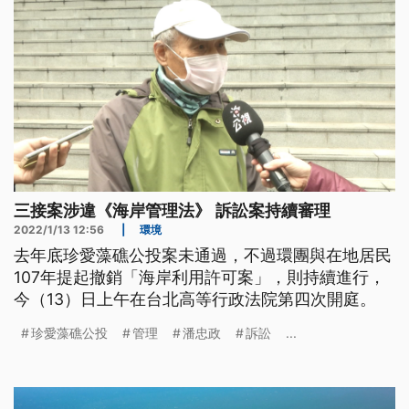
三接案涉違《海岸管理法》 訴訟案持續審理
2022/1/13 12:56
|
環境
去年底珍愛藻礁公投案未通過，不過環團與在地居民
107年提起撤銷「海岸利用許可案」，則持續進行，
今（13）日上午在台北高等行政法院第四次開庭。
珍愛藻礁公投
管理
潘忠政
訴訟
...