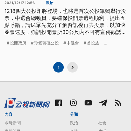
2021/12/17 12:56
|
政治
1218四大公投即將登場，也將是首次公投單獨舉行投
票，中選會總動員，要確保投開票過程順利，提出五
點呼籲，請民眾先充分了解資訊後再去投票，以加快
圈票速度，強調投開票所30公尺內不可有宣傳勸誘等
行為。
投開票所
珍愛藻礁公投
中選會
首投族
...
1
內容
分類
即時新聞
政治
社會