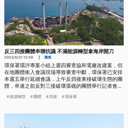
反三四接團體串聯抗議 不滿能源轉型拿海岸開刀
2023/5/31 12:56
|
環境
環保署環評專案小組上週四審查協和電廠改建案，但
在地團體衝入會議現場導致審查中斷，環保署已安排
本週五舉行延續會議，上午反四接東移破壞生態的團
體，串連之前反對三接破壞藻礁的團體舉行記者會，
再次表達反對政府粗暴的能源轉型政策。
能源轉型
團體
四接
環保署