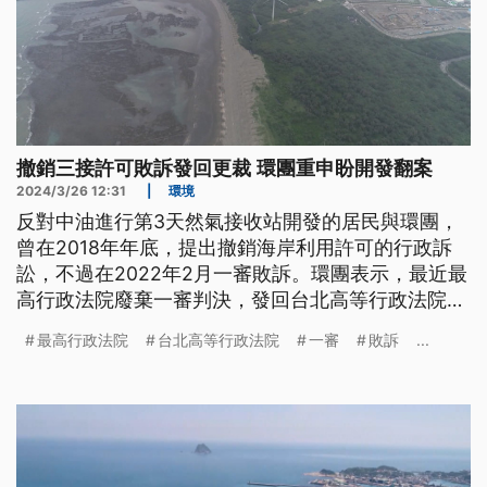
撤銷三接許可敗訴發回更裁 環團重申盼開發翻案
2024/3/26 12:31
|
環境
反對中油進行第3天然氣接收站開發的居民與環團，
曾在2018年年底，提出撤銷海岸利用許可的行政訴
訟，不過在2022年2月一審敗訴。環團表示，最近最
高行政法院廢棄一審判決，發回台北高等行政法院，
居民與環團表示，這是還給他們公道，並希望三接開
最高行政法院
台北高等行政法院
一審
敗訴
...
發案能翻案。