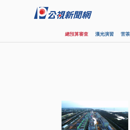
總預算審查
漢光演習
苦茶