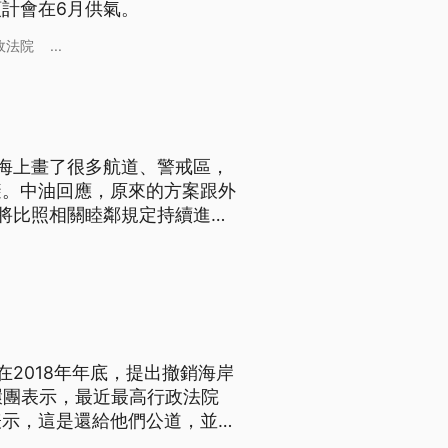
計會在6月供氣。
政法院
...
海上畫了很多航道、警戒區，
避。中油回應，原來的方案跟外
將比照相關睦鄰規定持續進行
2018年年底，提出撤銷海岸
環團表示，最近最高行政法院
表示，這是還給他們公道，並希