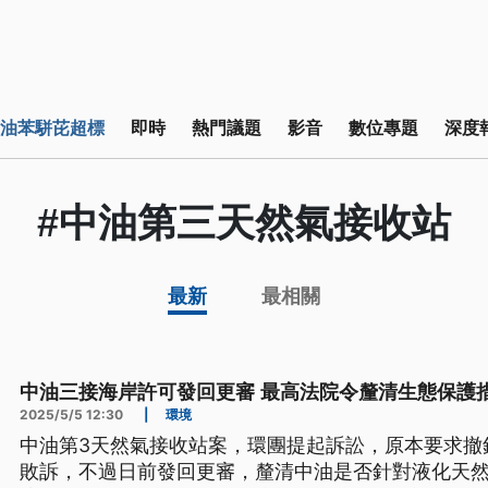
油苯駢芘超標
即時
熱門議題
影音
數位專題
深度
#中油第三天然氣接收站
最新
最相關
中油三接海岸許可發回更審 最高法院令釐清生態保護
2025/5/5 12:30
|
環境
中油第3天然氣接收站案，環團提起訴訟，原本要求撤
敗訴，不過日前發回更審，釐清中油是否針對液化天