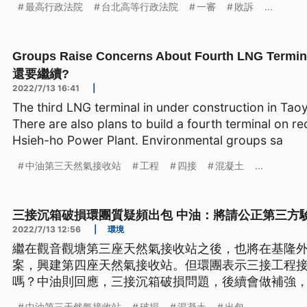
最高行政法院
台北高等行政法院
一審
敗訴
...
Groups Raise Concerns About Fourth LNG 
還要繼續?
2022/7/13 16:41
|
The third LNG terminal in under construction in Taoy
There are also plans to build a fourth terminal on r
Hsieh-ho Power Plant. Environmental groups sa
中油第三天然氣接收站
工程
四接
混凝土
...
三接沉箱破損環團質疑頻出包 中油：將請公正第三方
2022/7/13 12:56
|
環境
繼在觀音觀塘第三座天然氣接收站之後，也將在基隆
案，興建第四座天然氣接收站。但環團表示三接工程
嗎？中油則回應，三接沉箱破損問題，後續會做補強
後確認和驗證。
中油第三天然氣接收站
破損
混凝土
出包
...