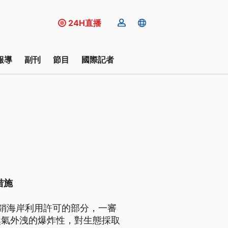
24H直播
報導
副刊
節目
國際記者
措施
銷海岸利用許可的部分，一審
然氣外洩的爆炸性，對生態採取