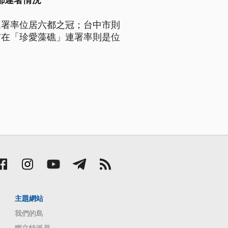
都連署情況
連署率位居六都之冠；台中市則
市在「珍愛藻礁」連署率則是位
主題網站
我們的島
獨立特派員