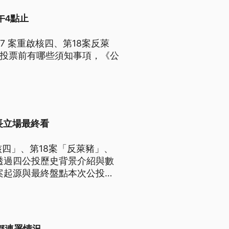
午4點止
7 案重啟核四、第18案反萊
公投投票前有哪些須知事項，《公
長立場最終看
核四」、第18案「反萊豬」、
透過四公投歷史背景介紹與數
案起源與最終盤點本次公投投