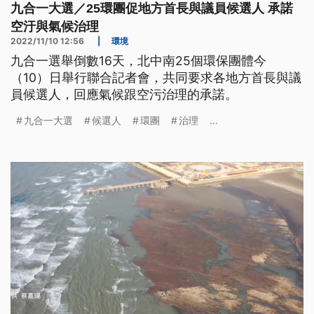
九合一大選／25環團促地方首長與議員候選人 承諾
空汙與氣候治理
2022/11/10 12:56
|
環境
九合一選舉倒數16天，北中南25個環保團體今
（10）日舉行聯合記者會，共同要求各地方首長與議
員候選人，回應氣候跟空污治理的承諾。
九合一大選
候選人
環團
治理
...