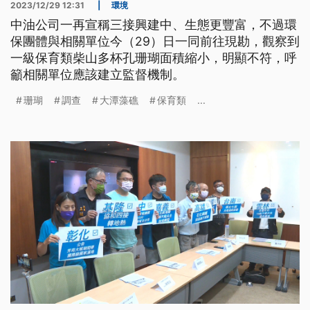
2023/12/29 12:31
|
環境
中油公司一再宣稱三接興建中、生態更豐富，不過環
保團體與相關單位今（29）日一同前往現勘，觀察到
一級保育類柴山多杯孔珊瑚面積縮小，明顯不符，呼
籲相關單位應該建立監督機制。
珊瑚
調查
大潭藻礁
保育類
...