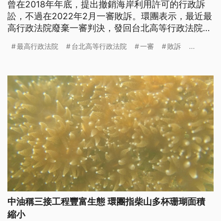
曾在2018年年底，提出撤銷海岸利用許可的行政訴
訟，不過在2022年2月一審敗訴。環團表示，最近最
高行政法院廢棄一審判決，發回台北高等行政法院，
居民與環團表示，這是還給他們公道，並希望三接開
最高行政法院
台北高等行政法院
一審
敗訴
...
發案能翻案。
中油稱三接工程豐富生態 環團指柴山多杯珊瑚面積
縮小