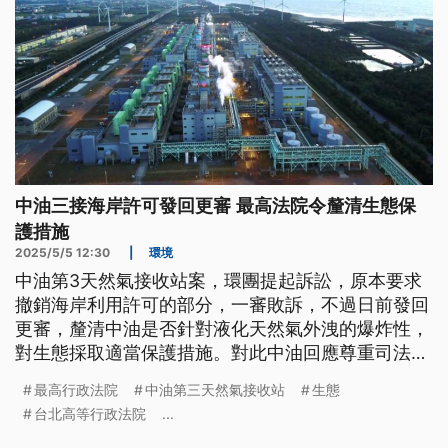
中油三接海岸許可發回更審 最高法院令釐清生態保
護措施
2025/5/5 12:30
|
環境
中油第3天然氣接收站案，環團提起訴訟，原本要求
撤銷海岸利用許可的部分，一審敗訴，不過日前發回
更審，釐清中油是否針對液化天然氣外洩的爆炸性，
對生態採取適當保護措施。對此中油回應尊重司法，
也強調三接預計會在6月供氣。
最高行政法院
中油第三天然氣接收站
生態
台北高等行政法院
...