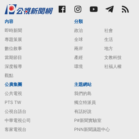
內容
分類
即時新聞
政治
社會
專題策展
全球
生活
數位敘事
兩岸
地方
當期節目
產經
文教科技
深度報導
環境
社福人權
觀點
公廣集團
主題網站
公共電視
我們的島
PTS TW
獨立特派員
公視台語台
有話好說
中華電視公司
P#新聞實驗室
客家電視台
PNN新聞議題中心