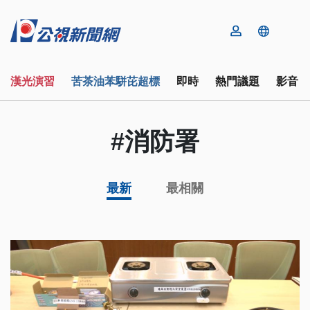
漢光演習
苦茶油苯駢芘超標
即時
熱門議題
影音
#消防署
最新
最相關