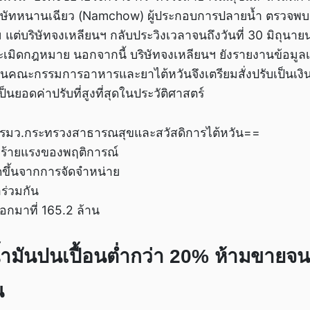
ษัทหนานเฉียว (Namchow) ผู้ประกอบการปลายน้ำ ตรวจพบน้ำ
 แต่บริษัทจงเหลียนฯ กลับประวิงเวลาจนถึงวันที่ 30 มิถุนาย
รละเมิดกฎหมาย นอกจากนี้ บริษัทจงเหลียนฯ ยังรายงานข้อมูล
คณะกรรมการอาหารและยาไต้หวันจึงเตรียมสั่งปรับเป็นเงินส
ป็นยอดค่าปรับที่สูงที่สุดในประวัติศาสตร์
/ รมว.กระทรวงสาธารณสุขและสวัสดิการไต้หวัน==
ร้ายแรงของพฤติการณ์
ดขึ้นจากการจัดจำหน่าย
ร่วมกัน
กมาที่ 165.2 ล้าน
้ำมันปนเปื้อนต่ำกว่า 20% ห้ามขายจ
น