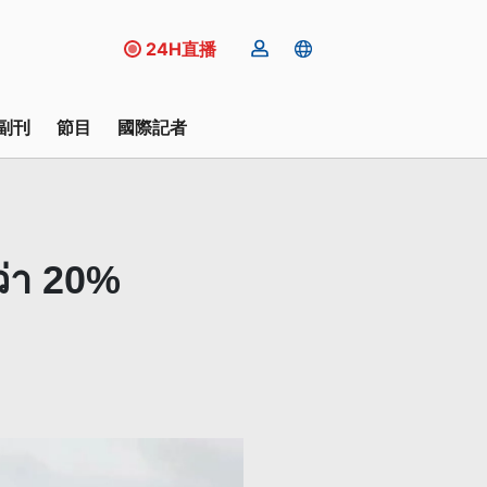
24H直播
副刊
節目
國際記者
ว่า 20%