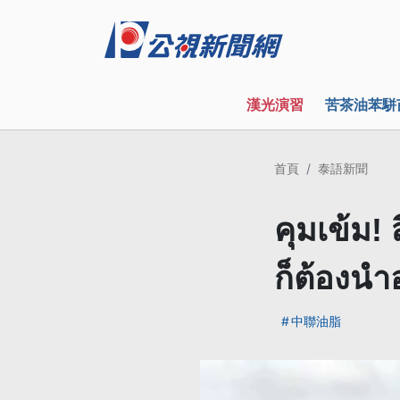
漢光演習
苦茶油苯駢
首頁
泰語新聞
คุมเข้ม!
ก็ต้องนำ
中聯油脂