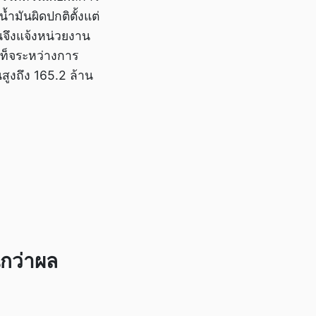
มันผิดปกติตั้งแต่
นจึงแจ้งหน่วยงาน
เท็จระหว่างการ
ูงถึง 165.2 ล้าน
นกว่าผล