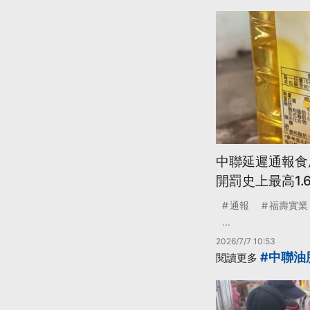
中聯延遲通報食
開罰史上最高1.
通報
福壽實業
...
2026/7/7 10:53
#中聯油
閱讀更多