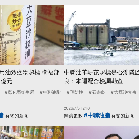
用油致癌物超標 衛福部
中聯油苯駢芘超標是否涉隱匿
6億元
良：本週配合檢調勘查
彰化縣衛生局
中聯油脂
預防性
石崇良
大豆沙拉油
...
2026/7/5 12:10
脂
#中聯油脂
有關的新聞
閱讀更多
有關的新聞