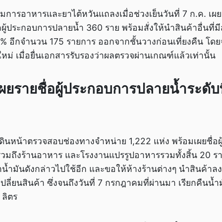
รอาหารและยาไต้หวันแถลงเมื่อช่วงเย็นวันที่ 7 ก.ค. เผยรา
ู้ประกอบการปลายน้ำ 360 ราย พร้อมสั่งให้นำสินค้าอื่นที่ม
20% อีกจำนวน 175 รายการ ออกจากชั้นวางก่อนเที่ยงคืน โ
ม่ เมื่อยื่นเอกสารรับรองว่าผลตรวจผ่านเกณฑ์แล้วเท่านั้น
ยรายชื่อผู้ประกอบการปลายน้ำระดับท
ดินหน้าตรวจสอบช่องทางจำหน่าย 1,222 แห่ง พร้อมเผยชื่อ
่งรวมถึงร้านอาหาร และโรงงานแปรรูปอาหารรวมทั้งสิ้น 20 ราย
ำน้ำมันดังกล่าวไปใช้อีก และขอให้ห้างร้านต่างๆ นำสินค้า
ี่ยนสินค้า ซึ่งจนถึงวันที่ 7 กรกฎาคมที่ผ่านมา เรียกคืนน้ำม
 ลิตร