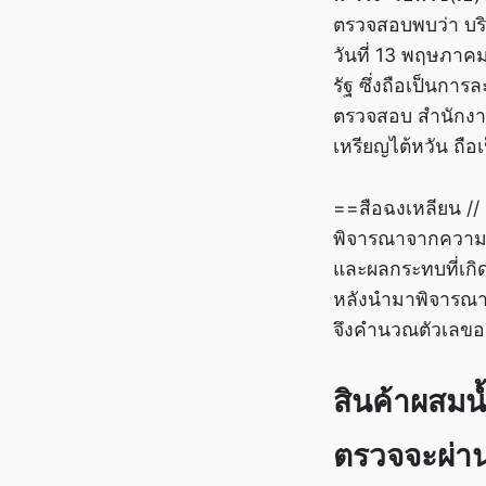
ตรวจสอบพบว่า บริ
วันที่ 13 พฤษภาคม
รัฐ ซึ่งถือเป็นกา
ตรวจสอบ สำนักงาน
เหรียญไต้หวัน ถือเ
==สือฉงเหลียน /
พิจารณาจากความ
และผลกระทบที่เกิ
หลังนำมาพิจารณา
จึงคำนวณตัวเลขออ
สินค้าผสมน
ตรวจจะผ่า