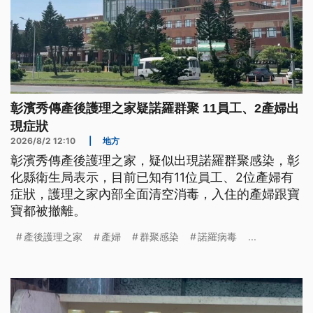
彰濱秀傳產後護理之家疑諾羅群聚 11員工、2產婦出
現症狀
2026/8/2 12:10
|
地方
彰濱秀傳產後護理之家，疑似出現諾羅群聚感染，彰
化縣衛生局表示，目前已知有11位員工、2位產婦有
症狀，護理之家內部全面清空消毒，入住的產婦跟寶
寶都被撤離。
產後護理之家
產婦
群聚感染
諾羅病毒
...