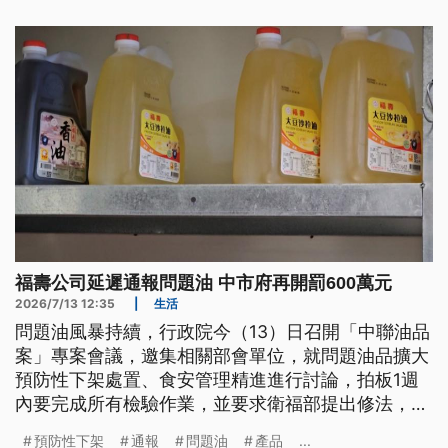
福壽公司延遲通報問題油 中市府再開罰600萬元
2026/7/13 12:35
|
生活
問題油風暴持續，行政院今（13）日召開「中聯油品
案」專案會議，邀集相關部會單位，就問題油品擴大
預防性下架處置、食安管理精進進行討論，拍板1週
內要完成所有檢驗作業，並要求衛福部提出修法，以
及預防性下架油品的重新上架機制，上架原則須符合
預防性下架
通報
問題油
產品
...