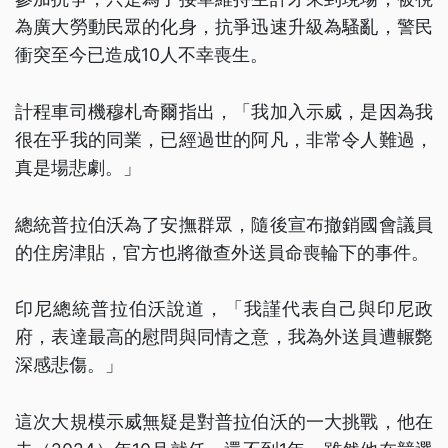
為廣大勞動民眾的化身，抗爭迅速升級為騷亂，警民
衝突至今已造成10人不幸喪生。
計程車司機穆札奇爾指出，「我加入示威，是因為我
很在乎我的同業，已經過世的阿凡，非常令人難過，
真是場悲劇。」
總統普拉伯沃為了安撫群眾，隨後宣布撤銷國會議員
的住房津貼，官方也將徹查外送員命喪輪下的事件。
印尼總統普拉伯沃說道，「我謹代表自己與印尼政
府，表達最高的慰問與同情之意，我為外送員遭輾斃
深感悲傷。」
這次大規模示威無疑是對普拉伯沃的一大挑戰，他在