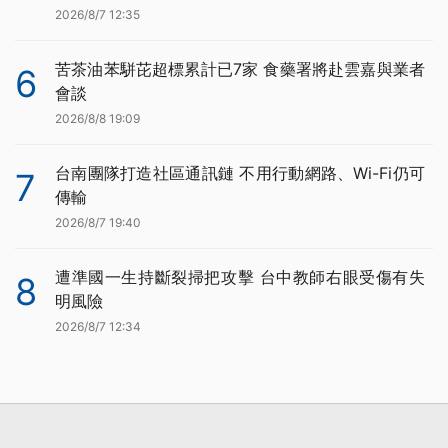
2026/8/7 12:35
苦茶油苯駢芘超標累計已7家 食藥署將赴雲嘉與業者
6
會談
2026/8/8 19:09
台南團隊打造社區通訊鏈 不用行動網路、Wi-Fi仍可
7
傳輸
2026/8/7 19:40
遭準國一生持斷裂掃把攻擊 台中教師右眼受傷有失
8
明風險
2026/8/7 12:34