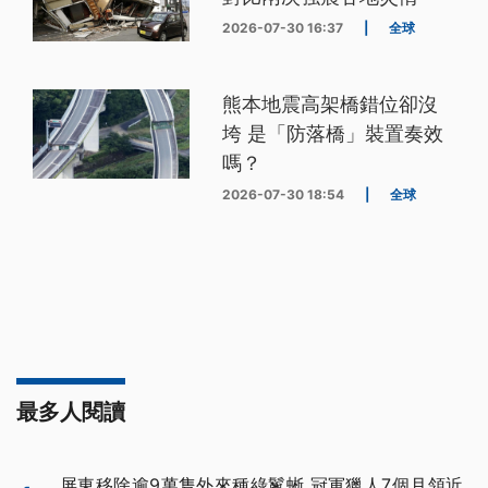
2026-07-30 16:37
|
全球
熊本地震高架橋錯位卻沒
垮 是「防落橋」裝置奏效
嗎？
2026-07-30 18:54
|
全球
最多人閱讀
屏東移除逾9萬隻外來種綠鬣蜥 冠軍獵人7個月領近