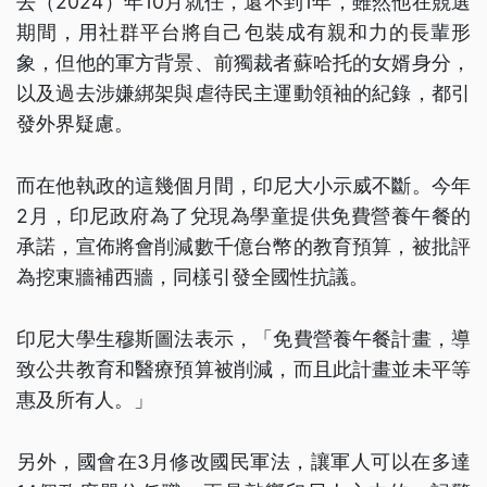
去（2024）年10月就任，還不到1年，雖然他在競選
期間，用社群平台將自己包裝成有親和力的長輩形
象，但他的軍方背景、前獨裁者蘇哈托的女婿身分，
以及過去涉嫌綁架與虐待民主運動領袖的紀錄，都引
發外界疑慮。
而在他執政的這幾個月間，印尼大小示威不斷。今年
2月，印尼政府為了兌現為學童提供免費營養午餐的
承諾，宣佈將會削減數千億台幣的教育預算，被批評
為挖東牆補西牆，同樣引發全國性抗議。
印尼大學生穆斯圖法表示，「免費營養午餐計畫，導
致公共教育和醫療預算被削減，而且此計畫並未平等
惠及所有人。」
另外，國會在3月修改國民軍法，讓軍人可以在多達