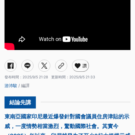
讚
發布時間：
2025/9/5 21:28
更新時間：
2025/9/5 21:33
游沛駿
/ 編譯
東南亞國家印尼最近爆發針對國會議員住房津貼的示
威，一度情勢相當激烈，驚動國際社會。其實今