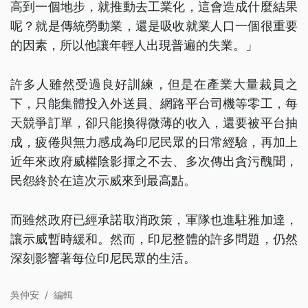
高到一個地步，就推動去工業化，這會造成什麼結果
呢？就是傳統勞動業，還是吸收就業人口一個很重要
的因素，所以他讓年輕人出現普遍的失業。」
許多人雖然受過良好訓練，但是在產業大量裁員之
下，只能集體投入外送員、網路平台司機等零工，每
天競爭訂單，卻只能換得微薄的收入，還要被平台抽
成，疲倦與無力感成為印尼民眾的日常經驗，再加上
近年來政府威權陰影揮之不去、多次傳出貪污醜聞，
民怨終於在這次示威來到最高點。
而雖然政府已經承諾取消政策，軍隊也進駐雅加達，
讓示威暫時緩和。然而，印尼整體的許多問題，仍然
深刻影響著每位印尼民眾的生活。
吳仲安
/
編輯