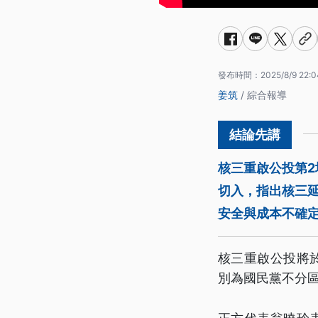
發布時間：
2025/8/9 22:0
姜筑
/ 綜合報導
核三重啟公投第
切入，指出核三
安全與成本不確
核三重啟公投將於
別為國民黨不分