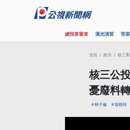
總預算審查
漢光演習
苦茶
首頁
政治
核三重
核三公投
憂廢料
林子倫
翁曉玲