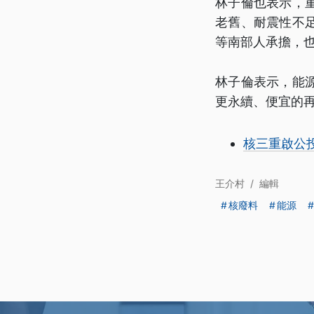
林子倫也表示，
老舊、耐震性不
等南部人承擔，
林子倫表示，能
更永續、便宜的
核三重啟公
王介村
/
編輯
核廢料
能源