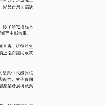
賴火力，造成晚上
，顯見台灣面臨缺
，除了發電過程不
影響而中斷供電。
新月異，延役並無
價上漲而讓民眾買
大型集中式能源核
與韌性。林子倫同
能產業發展與就業