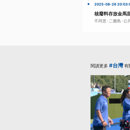
2025-08-26 20:03:
核廢料存放金馬苗
·
·
不同意
二膽島
公
#台灣
閱讀更多
有