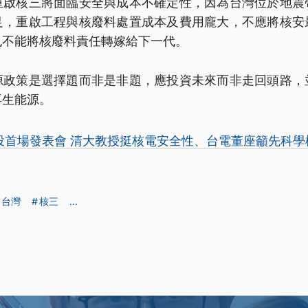
重啟核三將面臨安全與成本不確定性，因為台灣位於地震
足，重啟工程與核廢料處置成本及費用龐大，不應將核安
也不能將核廢料責任轉嫁給下一代。
源政策是選擇題而非是非題，應投資未來而非走回頭路，
再生能源。
投首場發表會 清大教授挺核電安全性、台電董座籲先科學
台灣
核三
...