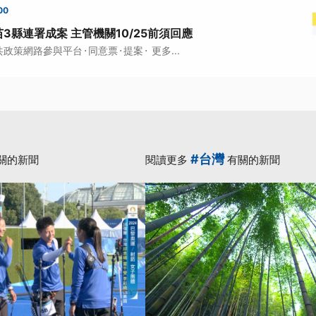
00
3縣連署成案 主管機關10/25前須回應
·
·
·
共政策網路參與平台
同意票
提案
更多...
#台灣
關的新聞
閱讀更多
有關的新聞