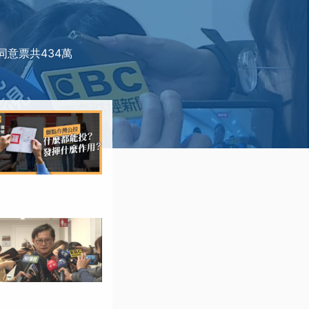
意票共434萬