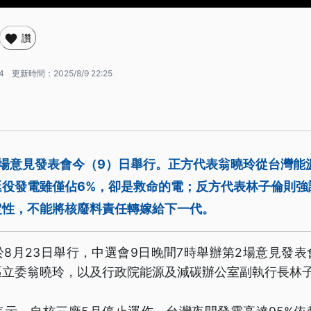
讚
4
更新時間：
2025/8/9 22:25
2場意見發表會今（9）日舉行。正方代表翁曉玲從台灣能
延役發電雖僅佔6%，卻是救命的電；反方代表林子倫則強
定性，不能將核廢料責任轉嫁給下一代。
8月23日舉行，中選會9日晚間7時舉辦第2場意見發
區立委翁曉玲，以及行政院能源及減碳辦公室副執行長林