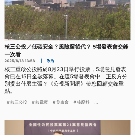
核三公投／低碳安全？風險留後代？ 5場發表會交鋒
一次看
2025/8/18 13:58
|
政治
核三重啟公投將於8月23日舉行投票，5場意見發表
會已在15日全數落幕。在這5場發表會中，正反方分
別提出什麼主張？《公視新聞網》帶您回顧交鋒重
點。
核三公投
核電廠
發表會
核廢料
...