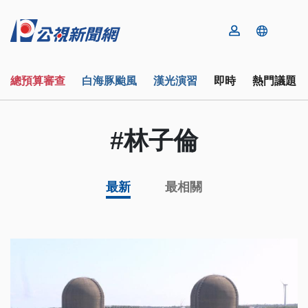
總預算審查
白海豚颱風
漢光演習
即時
熱門議題
#林子倫
最新
最相關