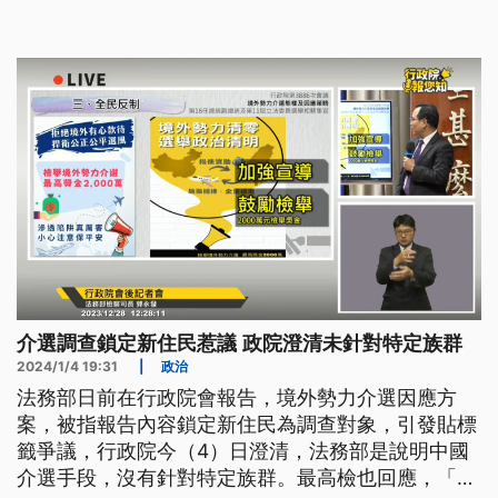
介選調查鎖定新住民惹議 政院澄清未針對特定族群
2024/1/4 19:31
|
政治
法務部日前在行政院會報告，境外勢力介選因應方
案，被指報告內容鎖定新住民為調查對象，引發貼標
籤爭議，行政院今（4）日澄清，法務部是說明中國
介選手段，沒有針對特定族群。最高檢也回應，「法