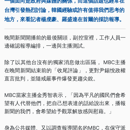
一個面向是政府與媒體的關係，而這個話題也經常在
台灣引發熱烈討論，韓國經驗或許有值得我們思考的
地方，來看記者楊虔豪、羅盛達在首爾的採訪報導。
晚間新聞開播前的最後關頭，副控室裡，工作人員一
邊確認報導編排，一邊與主播測試。
除了以其他台沒有的獨家消息做出區隔， MBC主播
在晚間新聞結束前的「收尾評論」，更對尹錫悅政權
直言批判，並隨戒嚴事件爆發更趨尖銳。
MBC當家主播金秀智表示，「因為平凡的國民們會希
望有人代替他們，把自己想表達的話給說出來，播報
新聞的我們，會希望給予觀眾解放感與慰藉。」
身為公共媒體、又以調查報導聞名的MBC，在保守派