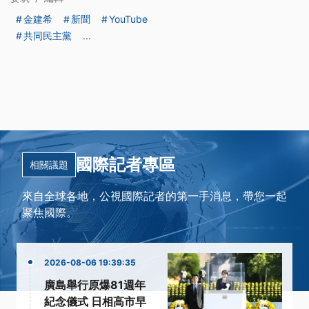
金建希
新聞
YouTube
共同民主黨
...
國際記者專區
相關議題
來自全球各地，公視國際記者的第一手消息，帶您一起
聚焦國際。
2026-08-06 19:39:35
廣島舉行原爆81週年
紀念儀式 日相高市早