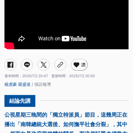
讚
發布時間：
2025/7/2 20:47
更新時間：
2025/7/2 20:50
楊虔豪
羅盛達
/ 採訪報導
公視星期三晚間的「獨立特派員」節目，這幾周正在
播出「南韓總統大選後、如何撫平社會分裂」，其中