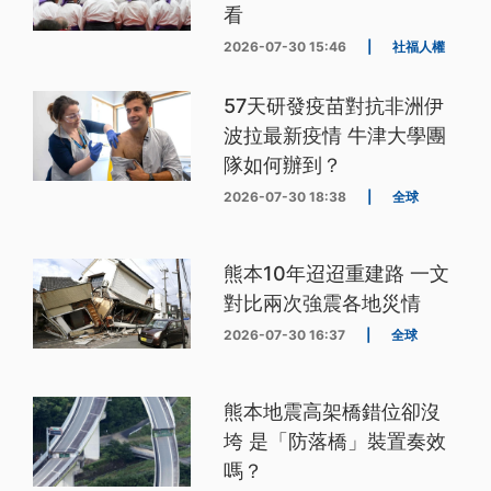
看
2026-07-30 15:46
|
社福人權
57天研發疫苗對抗非洲伊
波拉最新疫情 牛津大學團
隊如何辦到？
2026-07-30 18:38
|
全球
熊本10年迢迢重建路 一文
對比兩次強震各地災情
2026-07-30 16:37
|
全球
熊本地震高架橋錯位卻沒
垮 是「防落橋」裝置奏效
嗎？