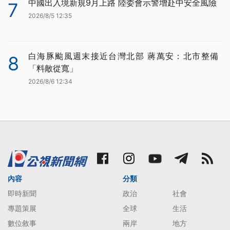
中國出入境新規9月上路 陸委會示警增赴中安全風險
7
2026/8/5 12:35
白海豚颱風週末接近台灣北部 蔣萬安：北市整備
8
「料敵從寬」
2026/8/6 12:34
內容
分類
即時新聞
政治
社會
專題策展
全球
生活
數位敘事
兩岸
地方