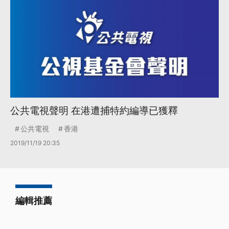
公共電視聲明 在港遭捕特約編導已獲釋
公共電視
香港
2019/11/19 20:35
編輯推薦