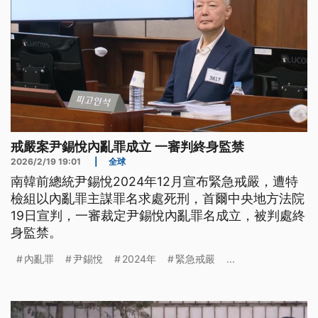
戒嚴案尹錫悅內亂罪成立 一審判終身監禁
2026/2/19 19:01
|
全球
南韓前總統尹錫悅2024年12月宣布緊急戒嚴，遭特
檢組以內亂罪主謀罪名求處死刑，首爾中央地方法院
19日宣判，一審裁定尹錫悅內亂罪名成立，被判處終
身監禁。
內亂罪
尹錫悅
2024年
緊急戒嚴
...