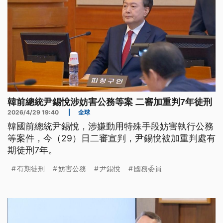
韓前總統尹錫悅涉妨害公務等案 二審加重判7年徒刑
2026/4/29 19:40
|
全球
韓國前總統尹錫悅，涉嫌動用特殊手段妨害執行公務
等案件，今（29）日二審宣判，尹錫悅被加重判處有
期徒刑7年。
有期徒刑
妨害公務
尹錫悅
國務委員