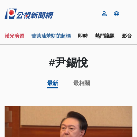
漢光演習
苦茶油苯駢芘超標
即時
熱門議題
影音
#尹錫悅
最新
最相關