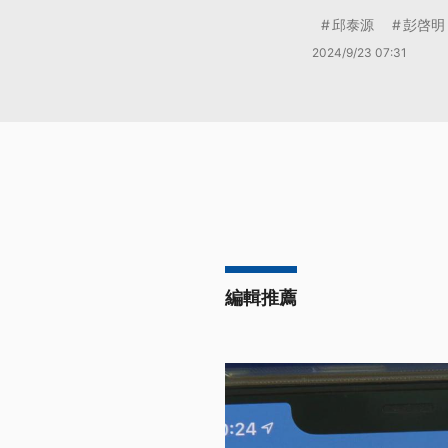
邱泰源
彭啓明
2024/9/23 07:31
編輯推薦