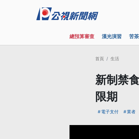
總預算審查
漢光演習
苦茶
首頁
生活
新制禁食
限期
電子支付
業者