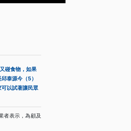
錢又碰食物，如果
長邱泰源今（5）
家可以試著讓民眾
業者表示，為顧及