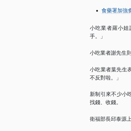
食藥署加強
小吃業者羅小姐
手。」
小吃業者謝先生
小吃業者葉先生
不反對啦。」
新制引來不少小
找錢、收錢。
衛福部長邱泰源