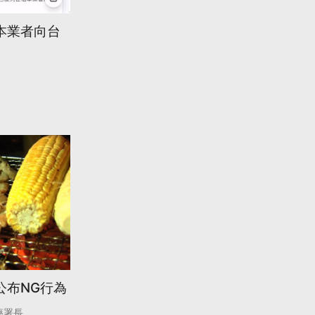
本業者向台
公布NG行為
藥署長