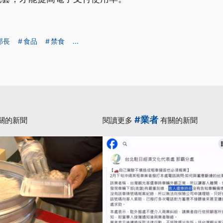
部長
食品
禁食
...
#業者
關的新聞
閱讀更多
有關的新聞