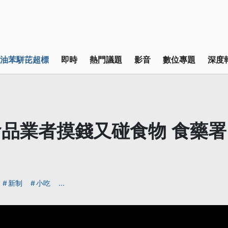
油苯駢芘超標
即時
熱門議題
影音
數位專題
深度
品業者摸錢又碰食物 食藥
新制
小吃
...