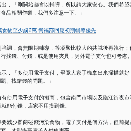
指出，「剛開始都會以輔導，所以請大家安心。我們希望
其食品相關作業，我們多注意一下。」
摸食物至少罰6萬 衛福部回應初期輔導優先
則強調，會無限期輔導，等凝聚比較大的共識後再執行；
自行找錢、付錢，或是使用夾具，另外電子支付也可考慮
表示，「多使用電子支付，畢竟大家手機拿出來掃描就好
問題、找錯錢的問題。」
前有使用電子支付的攤商，包含南門市場以及臨江街夜市
消費者就能付錢，店家不用摸到錢。
果要減少攤商碰錢污染食物，電子支付是個方法，但前提
配套，才能提高電子支付使用率。