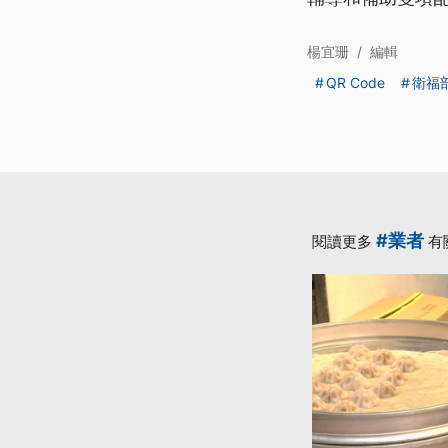
楊宜珊
/
編輯
QR Code
衛福
#業者
閱讀更多
有