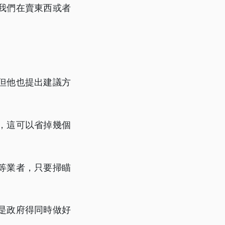
我們在賣東西或者
但他也提出建議方
。
，這可以省掉幾個
等業者，只要掃瞄
是政府得同時做好