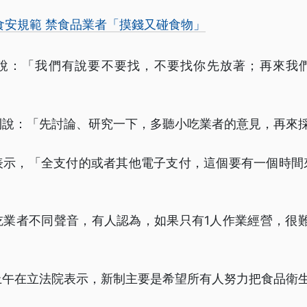
食安規範 禁食品業者「摸錢又碰食物」
說：「我們有說要不要找，不要找你先放著；再來我
則說：「先討論、研究一下，多聽小吃業者的意見，再來
表示，「全支付的或者其他電子支付，這個要有一個時間
吃業者不同聲音，有人認為，如果只有1人作業經營，很難
上午在立法院表示，新制主要是希望所有人努力把食品衛