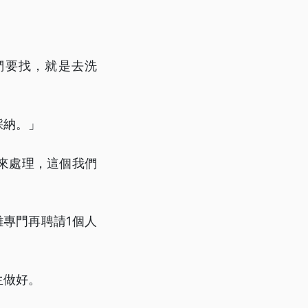
們要找，就是去洗
採納。」
來處理，這個我們
專門再聘請1個人
生做好。