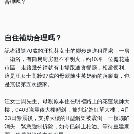
合理嗎？
自住補助合理嗎？
記者跟隨70歲的汪梅芬女士的腳步走進租屋處，一房
一衛浴，有簡易廚房但不准明火，約10坪，位處花蓮
市區，走路幾分鐘就有市場跟速食餐廳，相當便利。
這是汪女士高齡97歲的母親陳生英奶奶的落腳處，也
是震後第五次搬家。
汪女士與先生、母親原本住在明禮路上的花蓮統帥大
樓，0403強震後大樓傾斜，被判定為紅單大樓，4月
23日餘震後，支撐大樓的H型鋼架被震倒，一樓塌陷
消失，緊急強制拆除，如今已鋪上柏油。等待重建期