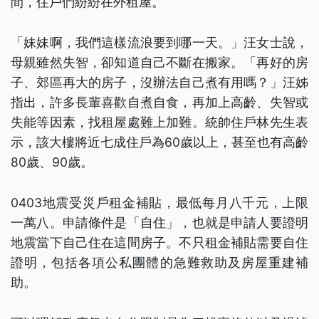
間，住戶們紛紛在外租屋。
「妹妹啊，我們這樣流浪要到哪一天。」汪女士說，
母親雖然失智，卻知道自己不斷在搬家。「再好的房
子、郊區再大的房子，沒辦法自己煮有用嗎？」汪姊
指出，許多長輩喜歡自煮自食，再加上高齡、失智或
失能等因素，找租屋處難上加難。統帥住戶林先生表
示，該大樓將近七成住戶為60歲以上，甚至也有高齡
80歲、90歲。
0403地震受災戶租金補貼，最低每月八千元，上限
一萬八。申請條件是「自住」，也就是申請人要證明
地震當下自己住在這間房子。不只租金補貼需要自住
證明，包括各項公私團體的急難救助及房屋重建補
助。