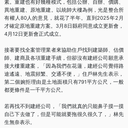
素。重建也有好幾種模式，包括公辦、自辦、價購、
異地重建、原地重建。以統帥大樓為例，光是整合所
有權人80人的意見，就花了半年。直到2025年2月
才確定原地重建方案。3月8日縣府同意成立更新會，
4月12日更新會正式成立。
接著要找全案管理業者來協助住戶找到建築師、估價
師、建商及各項重建手續，但卻沒有建經公司願意承
接大樓重建案，「因為我們在花蓮，建經公司覺得路
途遙遠、地震頻繁、交通不便，」住戶林先生表示，
第二個婉拒理由是土地面積只有791平方公尺，一般
都更條件是一千平方公尺。
若再找不到建經公司，「我們就真的只能鼻子摸一摸
自己下去做了，但是可能就要拖很久很久了，」林先
生無奈表示。