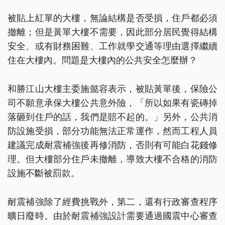
被貼上紅單的大樓，無論結構是否受損，住戶都必須
撤離；但是黃單大樓不需要，因此部分居民覺得結構
安全、或有財務困難、工作就學交通等理由選擇繼續
住在大樓內。問題是大樓內的公共安全怎麼辦？
和勝江山大樓主委施懿容表示，被貼黃單後，保險公
司不願意承保大樓公共意外險，「所以如果有瓷磚掉
落砸到住戶的話，我們是賠不起的。」另外，公共消
防設施受損，部分功能無法正常運作，然而工程人員
建議完成耐震補強後再修消防，否則有可能白花錢修
理。但大樓部分住戶未撤離，導致大樓不合格的消防
設施不斷被罰款。
耐震補強除了經費挑戰外，第二，還有行政審查程序
曠日廢時。由於耐震補強設計需要通過國震中心審查