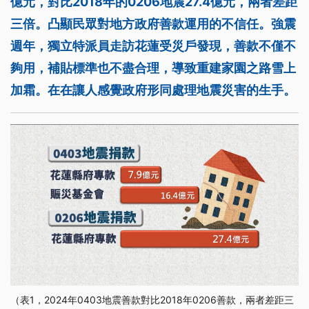
億元，對比2018年的0206地震27.4億元，兩者差距
三倍。凸顯民眾對地方政府善款運用的不信任。強震
週年，獨立特派員走訪花蓮受災戶發現，善款不僅不
夠用，補貼標準也不盡合理，導致重建家園之路雪上
加霜。在在讓人感覺政府形同處理地震災害的生手。
（表1，2024年0403地震善款對比2018年0206善款，兩者差距三