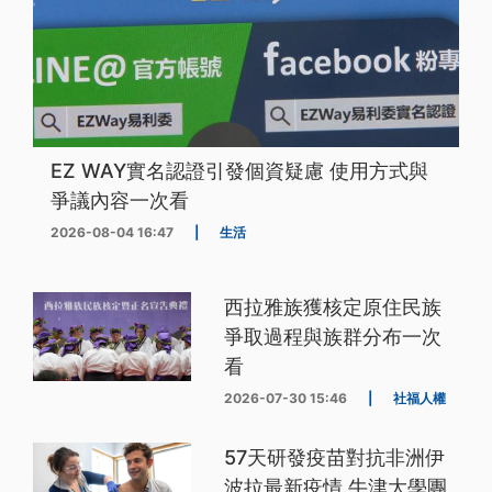
EZ WAY實名認證引發個資疑慮 使用方式與
爭議內容一次看
2026-08-04 16:47
|
生活
西拉雅族獲核定原住民族
爭取過程與族群分布一次
看
2026-07-30 15:46
|
社福人權
57天研發疫苗對抗非洲伊
波拉最新疫情 牛津大學團