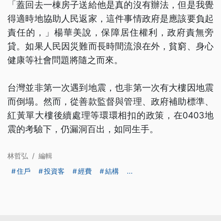
「蓋回去一棟房子送給他是真的沒有辦法，但是我覺
得適時地協助人民返家，這件事情政府是應該要負起
責任的，」楊華美說，保障居住權利，政府責無旁
貸。如果人民因災難而長時間流浪在外，貧窮、身心
健康等社會問題將隨之而來。
台灣並非第一次遇到地震，也非第一次有大樓因地震
而倒塌。然而，從善款監督與管理、政府補助標準、
紅黃單大樓後續處理等環環相扣的政策，在0403地
震的考驗下，仍漏洞百出，如同生手。
林哲弘
/
編輯
住戶
投資客
經費
結構
...