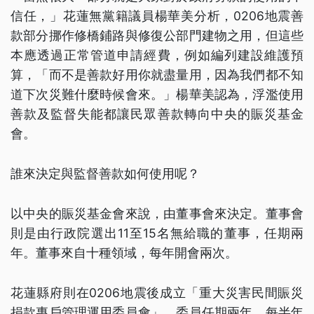
信任，」花蓮無黨籍議員楊華美分析，0206地震善
款部分挪作修橋鋪路與修復公部門建物之用，但這些
本應透過正常管道申請經費，例如編列建設維護預
算，「而不是善款好用你就盡量用，因為我們都不知
道下次災難什麼時候會來。」楊華美認為，浮濫使用
善款及監督失能都讓民眾善款轉向中央的賑災基金
會。
誰來決定與監督善款如何使用呢？
以中央的賑災基金會來說，由董事會來決定。董事會
則是由行政院選出11至15名無給職的董事，任期兩
年。董事來自十種領域，每年開會兩次。
花蓮縣府則在0206地震後成立「重大災害民間賑災
捐款專戶管理運用委員會」，委員任期兩年，每半年