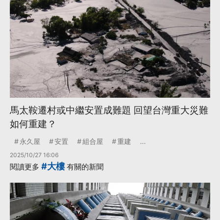
馬太鞍遷村或中繼安置成難題 回望台灣重大災難
如何重建？
永久屋
安置
組合屋
重建
...
2025/10/27 16:06
#大樓
閱讀更多
有關的新聞