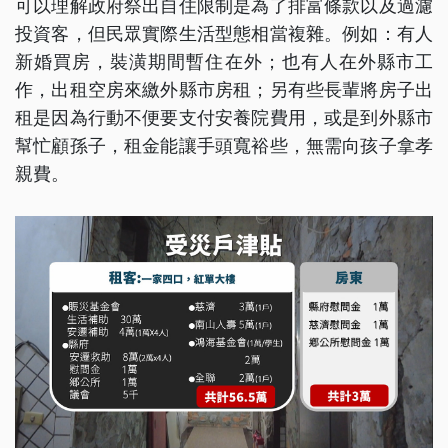
可以理解政府祭出自住限制是為了排富條款以及過濾
投資客，但民眾實際生活型態相當複雜。例如：有人
新婚買房，裝潢期間暫住在外；也有人在外縣市工
作，出租空房來繳外縣市房租；另有些長輩將房子出
租是因為行動不便要支付安養院費用，或是到外縣市
幫忙顧孫子，租金能讓手頭寬裕些，無需向孩子拿孝
親費。