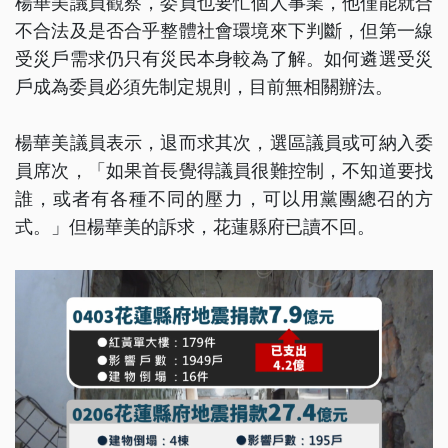
楊華美議員觀察，委員也要忙個人事業，他僅能就合
不合法及是否合乎整體社會環境來下判斷，但第一線
受災戶需求仍只有災民本身較為了解。如何遴選受災
戶成為委員必須先制定規則，目前無相關辦法。
楊華美議員表示，退而求其次，選區議員或可納入委
員席次，「如果首長覺得議員很難控制，不知道要找
誰，或者有各種不同的壓力，可以用黨團總召的方
式。」但楊華美的訴求，花蓮縣府已讀不回。