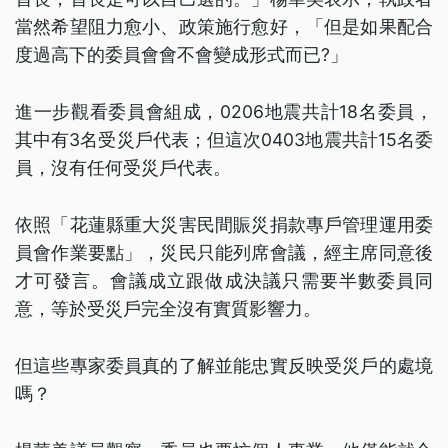
當然希望阻力愈小、政策施行愈好，「但是如果配合
度過高下的委員會會不會變成形式而已?」
進一步觀看委員會組成，0206地震共計18名委員，
其中有3名受災戶代表；但這次0403地震共計15名委
員，沒有任何受災戶代表。
依照「花蓮縣重大災害民間賑災捐款專戶管理運用委
員會作業要點」，災民只能列席會議，經主席同意後
才可發言。會議成立跟做成決議只需要半數委員同
意，等於受災戶完全沒有實質影響力。
但這些專家委員真的了解並能忠實反映受災戶的處境
嗎？