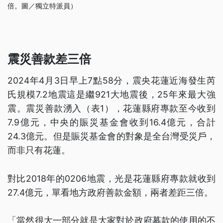
倍。圖／獨立特派員）
震災善款差三倍
2024年4月3日早上7點58分，震央花蓮近海發生芮
氏規模7.2地震這是繼921大地震後，25年來最大強
震。震災善款湧入（表1），花蓮縣府專款至今收到
7.9億元，中央的賑災基金會收到16.4億元，合計
24.3億元。但是賑災基金會的對象是全台灣受災戶，
而非只有花蓮。
對比2018年的0206地震，光是花蓮縣府專款就收到
27.4億元，單看地方政府善款金額，兩者差距三倍。
「當然很大一部分就是大家對於政府募款的使用的不