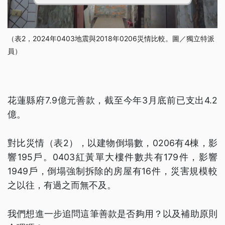
（表2，2024年0403地震與2018年0206災情比較。圖／獨立特派
員）
花蓮縣府7.9億元善款，截至今年3月底前已支出4.2
億。
對比災情（表2），以建物倒塌數，0206有4棟，影
響195戶。0403紅黃單大樓件數共有179件，影響
1949戶，倒塌強制拆除的房屋有16件，災害規模較
之以往，有過之而無不及。
我們想進一步追問這筆善款是否夠用？以及補助原則