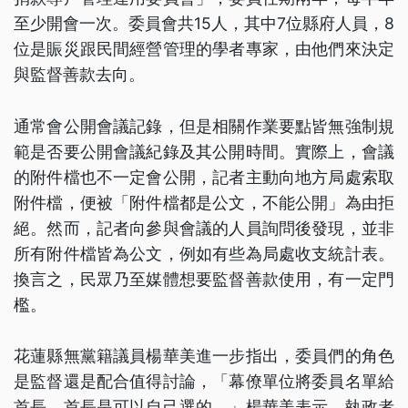
至少開會一次。委員會共15人，其中7位縣府人員，8
位是賑災跟民間經營管理的學者專家，由他們來決定
與監督善款去向。
通常會公開會議記錄，但是相關作業要點皆無強制規
範是否要公開會議紀錄及其公開時間。實際上，會議
的附件檔也不一定會公開，記者主動向地方局處索取
附件檔，便被「附件檔都是公文，不能公開」為由拒
絕。然而，記者向參與會議的人員詢問後發現，並非
所有附件檔皆為公文，例如有些為局處收支統計表。
換言之，民眾乃至媒體想要監督善款使用，有一定門
檻。
花蓮縣無黨籍議員楊華美進一步指出，委員們的角色
是監督還是配合值得討論，「幕僚單位將委員名單給
首長，首長是可以自己選的。」楊華美表示，執政者