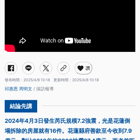
讚
發布時間：
2025/4/8 10:18
更新時間：
2025/4/8 10:18
邱惠恩
周明文
/ 採訪報導
2024年4月3日發生芮氏規模7.2強震，光是花蓮倒
塌拆除的房屋就有16件。花蓮縣府善款至今收到7.9