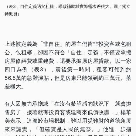
（表3，自住定義過於粗糙，導致補助離實際需求差很大。圖／獨立
特派員）
上述被定義為「非自住」的屋主們皆非投資客或包租
公、包租婆，卻因不符合「自住」定義，不僅要承擔
房屋修繕費或重建費，還要承擔原房屋貸款。以一家
四口為例（表3），震後第一時間，租客可領到約
56.5萬的急難津貼，但是房東只能領到約三萬元。落
差極大。
有人因無力承擔或「在沒有希望感的狀況下，就會拋
售房子，接著就有投資客或建商來低價收購，」楊華
美表示，這屬於市場機制，難以用災難財的道德角度
來來譴責，「但確實是人民的無奈。」他進一步指