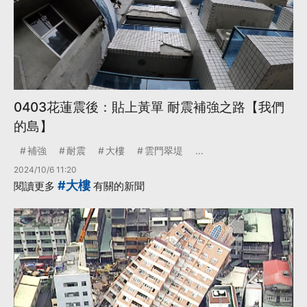
0403花蓮震後：貼上黃單 耐震補強之路【我們
的島】
補強
耐震
大樓
雲門翠堤
...
2024/10/6 11:20
#大樓
閱讀更多
有關的新聞