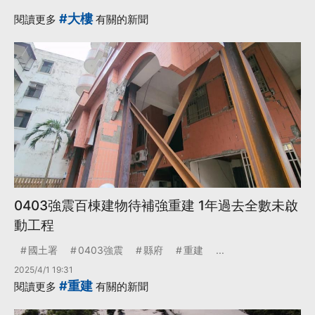
#大樓
閱讀更多
有關的新聞
0403強震百棟建物待補強重建 1年過去全數未啟
動工程
國土署
0403強震
縣府
重建
...
2025/4/1 19:31
#重建
閱讀更多
有關的新聞