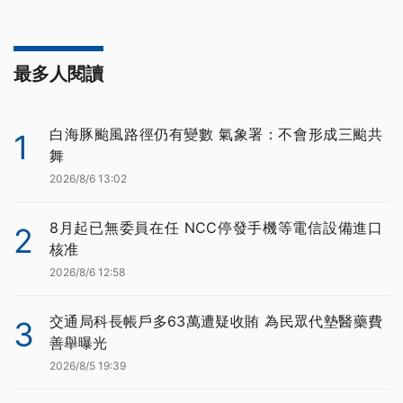
最多人閱讀
白海豚颱風路徑仍有變數 氣象署：不會形成三颱共
1
舞
2026/8/6 13:02
8月起已無委員在任 NCC停發手機等電信設備進口
2
核准
2026/8/6 12:58
交通局科長帳戶多63萬遭疑收賄 為民眾代墊醫藥費
3
善舉曝光
2026/8/5 19:39