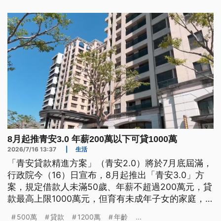
8月起推青安3.0 年薪200萬以下可貸1000萬
2026/7/16 13:37
|
生活
「青安貸款精進方案」（青安2.0）將於7月底屆滿，
行政院今（16）日宣布，8月起推出「青安3.0」方
案，規定借款人未滿50歲、年薪不超過200萬元，貸
款最高上限1000萬元，但育有未成年子女的家庭，
可提高至1500萬元。
500萬
貸款
1200萬
年齡
...