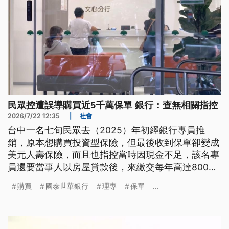
民眾控遭誤導購買近5千萬保單 銀行：查無相關指控
2026/7/22 12:35
|
社會
台中一名七旬民眾去（2025）年初經銀行專員推
銷，原本想購買投資型保險，但最後收到保單卻變成
美元人壽保險，而且也指控當時因現金不足，該名專
員還要當事人以房屋貸款後，來繳交每年高達800萬
台幣的保費。不過銀行透過文字說明，強調查無相關
購買
國泰世華銀行
理專
保單
...
指控內容。