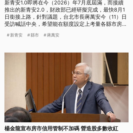
新青安1.0即將在今（2026）年7月底屆滿，而接續
推出的新青安2.0，財政部已經研擬完成，最快8月1
日銜接上路，針對議題，台北市長蔣萬安今（11）日
受訪喊話中央，希望能在額度設定上考量各縣市房價
差異。
新青安
縣市
蔣萬安
楊金龍宣布房市信用管制不加碼 營造股多數收紅