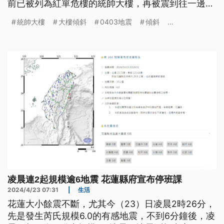
前已被列為紅單危樓的統帥大樓，再被震到往一邊傾
斜。
統帥大樓
大樓傾斜
0403地震
傾斜
...
凌晨連2起規模逾6地震 花蓮縣府宣布停班課
2024/4/23 07:31
|
生活
花蓮大小餘震不斷，尤其今（23）日凌晨2時26分，
先是發生芮氏規模6.0的有感地震，不到6分鐘後，凌