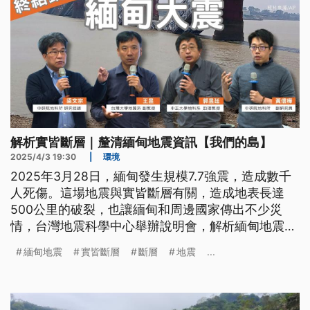
解析實皆斷層｜釐清緬甸地震資訊【我們的島】
2025/4/3 19:30
|
環境
2025年3月28日，緬甸發生規模7.7強震，造成數千
人死傷。這場地震與實皆斷層有關，造成地表長達
500公里的破裂，也讓緬甸和周邊國家傳出不少災
情，台灣地震科學中心舉辦說明會，解析緬甸地震原
因、科學調查和後續餘震。
緬甸地震
實皆斷層
斷層
地震
...