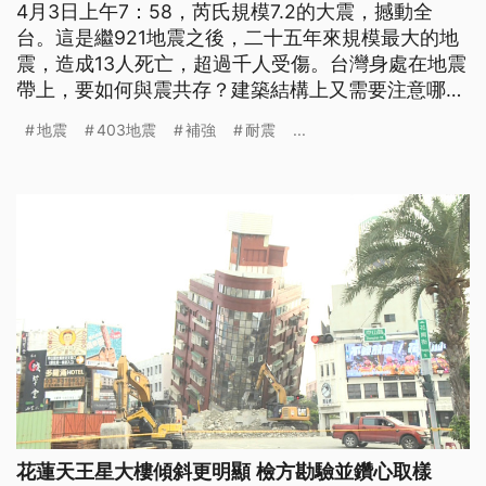
4月3日上午7：58，芮氏規模7.2的大震，撼動全
台。這是繼921地震之後，二十五年來規模最大的地
震，造成13人死亡，超過千人受傷。台灣身處在地震
帶上，要如何與震共存？建築結構上又需要注意哪些
地方？在921地震之前的早期建築，補強耐震又可以
地震
403地震
補強
耐震
...
怎麼做呢？
花蓮天王星大樓傾斜更明顯 檢方勘驗並鑽心取樣