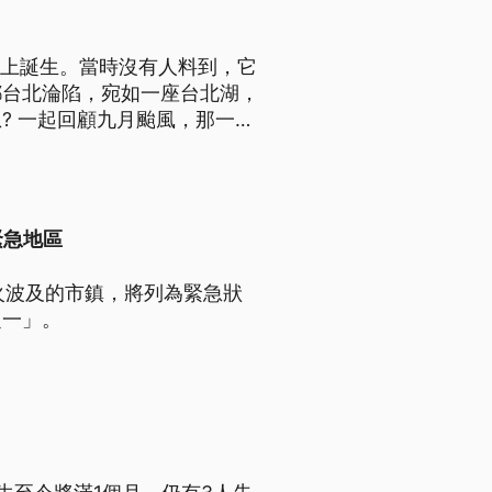
洋上誕生。當時沒有人料到，它
都台北淪陷，宛如一座台北湖，
? 一起回顧九月颱風，那一年
緊急地區
野火波及的市鎮，將列為緊急狀
之一」。