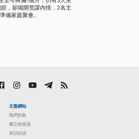
生至今將滿1個月，仍有3人失
細節，卻揭開荒謬內情，2名主
在準備家庭聚會。
主題網站
我們的島
獨立特派員
有話好說