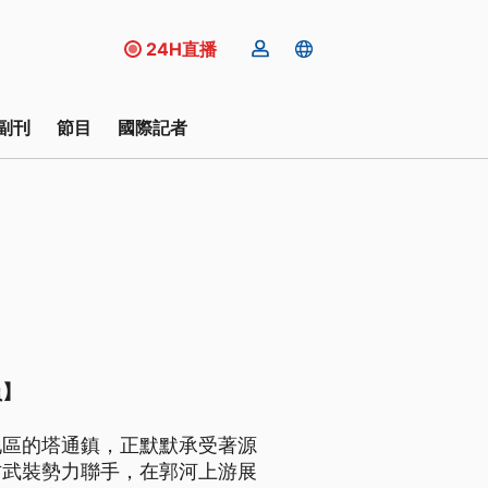
24H直播
副刊
節目
國際記者
員】
地區的塔通鎮，正默默承受著源
方武裝勢力聯手，在郭河上游展