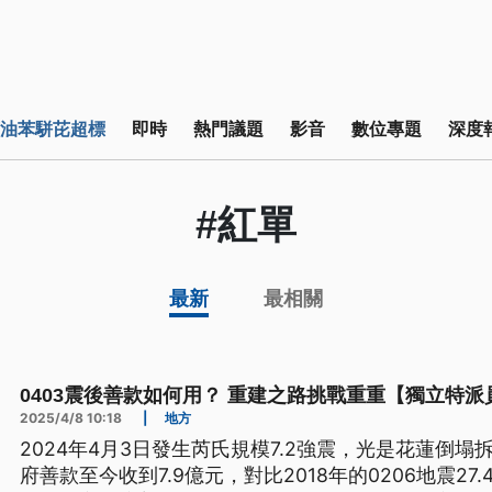
油苯駢芘超標
即時
熱門議題
影音
數位專題
深度
#紅單
最新
最相關
0403震後善款如何用？ 重建之路挑戰重重【獨立特派
2025/4/8 10:18
|
地方
2024年4月3日發生芮氏規模7.2強震，光是花蓮倒塌
府善款至今收到7.9億元，對比2018年的0206地震2