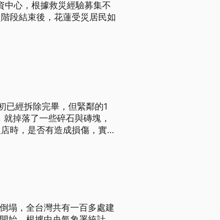
物資中心，根據救災經驗募集不
災階段結束後，花蓮受災居民如
初已經拆除完畢，但緊鄰的1
震，就掉落了一些碎石與磚塊，
飯店時，是否有造成損傷，實際
築倒塌，全台灣共有一百多處建
的開始，根據中央氣象署統計，