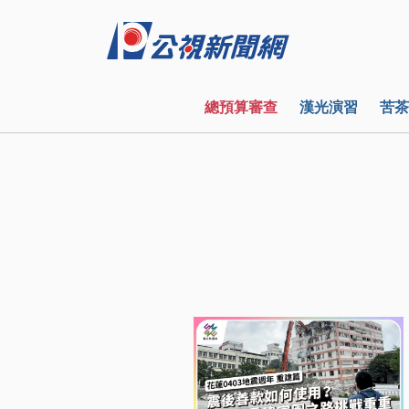
總預算審查
漢光演習
苦茶