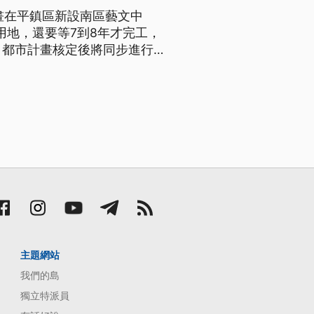
畫在平鎮區新設南區藝文中
用地，還要等7到8年才完工，
，都市計畫核定後將同步進行
主題網站
我們的島
獨立特派員