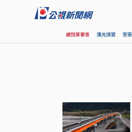
總預算審查
漢光演習
苦茶