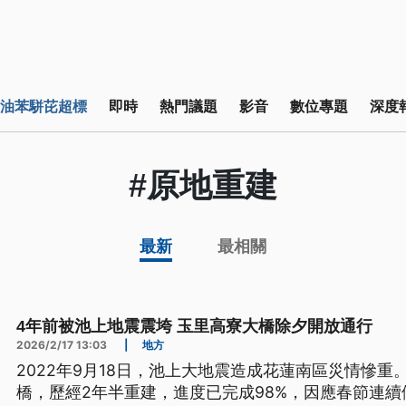
油苯駢芘超標
即時
熱門議題
影音
數位專題
深度
#原地重建
最新
最相關
4年前被池上地震震垮 玉里高寮大橋除夕開放通行
2026/2/17 13:03
|
地方
2022年9月18日，池上大地震造成花蓮南區災情慘
橋，歷經2年半重建，進度已完成98%，因應春節連續