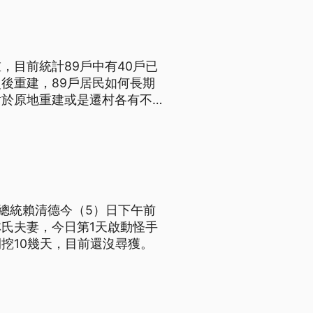
，目前統計89戶中有40戶已
後重建，89戶居民如何長期
對於原地重建或是遷村各有不同
。
總統賴清德今（5）日下午前
氏夫妻，今日第1天啟動怪手
挖10幾天，目前還沒尋獲。