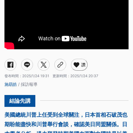
讚
發布時間：
2025/1/24 19:31
更新時間：
2025/1/24 20:37
施勗皓
/ 採訪報導
美國總統川普上任受到全球關注，日本首相石破茂也
期盼能盡快和川普舉行會談，確認美日同盟關係。日