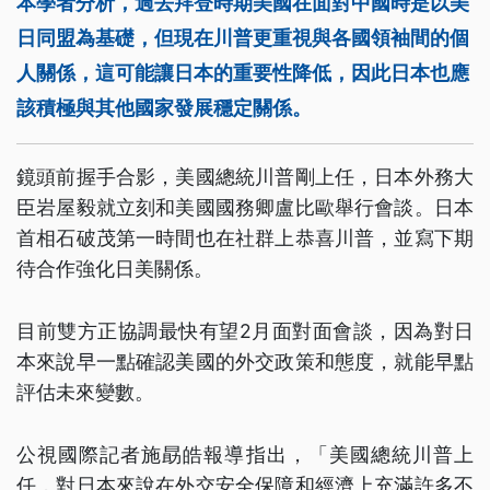
本學者分析，過去拜登時期美國在面對中國時是以美
日同盟為基礎，但現在川普更重視與各國領袖間的個
人關係，這可能讓日本的重要性降低，因此日本也應
該積極與其他國家發展穩定關係。
鏡頭前握手合影，美國總統川普剛上任，日本外務大
臣岩屋毅就立刻和美國國務卿盧比歐舉行會談。日本
首相石破茂第一時間也在社群上恭喜川普，並寫下期
待合作強化日美關係。
目前雙方正協調最快有望2月面對面會談，因為對日
本來說早一點確認美國的外交政策和態度，就能早點
評估未來變數。
公視國際記者施勗皓報導指出，「美國總統川普上
任，對日本來說在外交安全保障和經濟上充滿許多不