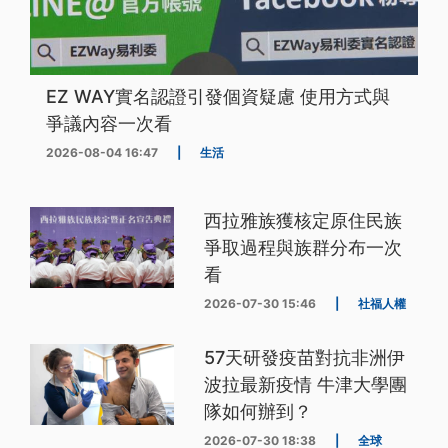
EZ WAY實名認證引發個資疑慮 使用方式與
爭議內容一次看
2026-08-04 16:47
|
生活
西拉雅族獲核定原住民族
爭取過程與族群分布一次
看
2026-07-30 15:46
|
社福人權
57天研發疫苗對抗非洲伊
波拉最新疫情 牛津大學團
隊如何辦到？
2026-07-30 18:38
|
全球