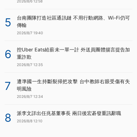
2026/8/6 12:58
台南團隊打造社區通訊鏈 不用行動網路、Wi-Fi仍可
5
傳輸
2026/8/7 19:40
控Uber Eats給薪未一單一計 外送員團體揚言提告加
6
重詐欺
2026/8/7 12:35
遭準國一生持斷裂掃把攻擊 台中教師右眼受傷有失
7
明風險
2026/8/7 12:34
派李文詳出任兆基董事長 兩日後宏碁發重訊辭職
8
2026/8/8 12:10