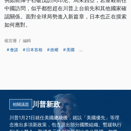
例如前陣子石破茂訪問印尼、馬來西亞，岩屋毅前往
中國訪問，似乎都想趕在川普上台前先和其他國家確
認關係。面對全球局勢進入新篇章，日本也正在摸索
如何應對。
楊宜珊
/
編輯
會談
日本首相
政權
美國
...
川普新政
相關議題
川普1月21日就任美國總統後，就以「美國優先」等理
念推出多項新政策，包含退出部分國際組織、暫緩執行