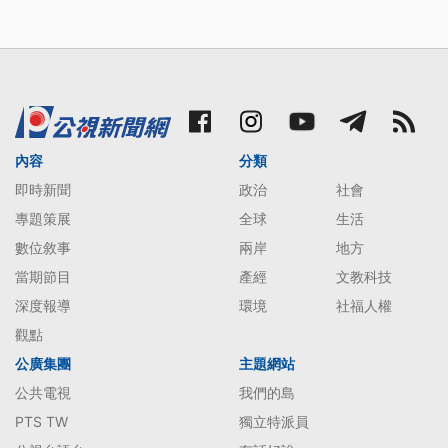
內容
分類
即時新聞
政治
社會
專題策展
全球
生活
數位敘事
兩岸
地方
當期節目
產經
文教科技
深度報導
環境
社福人權
觀點
公廣集團
主題網站
公共電視
我們的島
PTS TW
獨立特派員