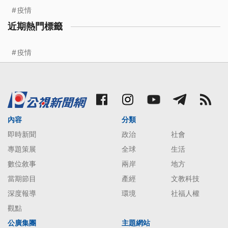
疫情
近期熱門標籤
疫情
內容
分類
即時新聞
政治
社會
專題策展
全球
生活
數位敘事
兩岸
地方
當期節目
產經
文教科技
深度報導
環境
社福人權
觀點
公廣集團
主題網站