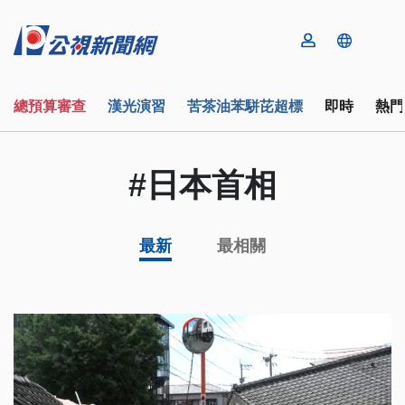
總預算審查
漢光演習
苦茶油苯駢芘超標
即時
熱門
#日本首相
最新
最相關