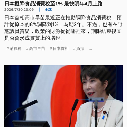
日本擬降食品消費稅至1% 最快明年4月上路
2026/7/30 20:09
|
全球
日本首相高市早苗最近正在推動調降食品消費稅，預
計從原本的8%調降到1%，為期2年。不過，也有在野
黨議員質疑，政策的財源從從哪裡來，期限結束後又
是否會形成實質上的增稅。
消費稅
高市早苗
日本首相
負擔
...