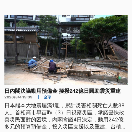
高市早苗將在上任後首度出席紀念儀式，安全保障以
及和平的相關發言，受到高度關注。
日內閣決議動用預備金 擬撥242億日圓助震災重建
2026/8/4 19:39
|
全球
日本熊本大地震屆滿1週，累計災害相關死亡人數38
人。首相高市早苗昨（3）日視察災區，承諾盡快改
善災民面對的困境，內閣會議4日決定，動用242億
多元的預算預備金，投入災區支援以及重建。台積電