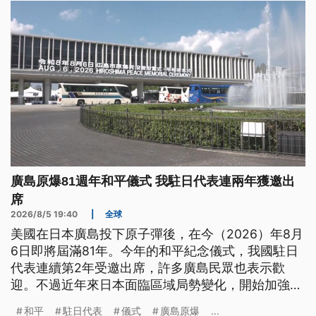
廣島原爆81週年和平儀式 我駐日代表連兩年獲邀出
席
2026/8/5 19:40
|
全球
美國在日本廣島投下原子彈後，在今（2026）年8月
6日即將屆滿81年。今年的和平紀念儀式，我國駐日
代表連續第2年受邀出席，許多廣島民眾也表示歡
迎。不過近年來日本面臨區域局勢變化，開始加強防
衛能力，部分廣島人對此表達反對意見，而日本首相
和平
駐日代表
儀式
廣島原爆
...