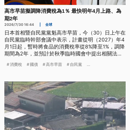
高市早苗擬調降消費稅為1％ 最快明年4月上路、為
期2年
2026/7/30 16:44
|
全球
日本首相暨自民黨黨魁高市早苗，今（30）日上午在
自民黨臨時幹部會議中表示，計畫從明（2027）年4
月1日起，暫時將食品的消費稅率從8%降至1%，調降
期間為2年，並預計於秋季臨時國會中提出相關法
案。自民黨前外相河野太郎對此則公開表示反對，認
消費稅
國債
高市早苗
自民黨
...
為日本政府尚未找到替代財源，應先將有限財源優先
用於補助育兒家庭等群體。