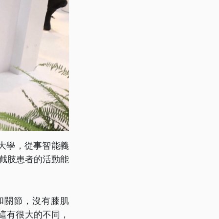
大學，從事智能義
改善截肢患者的活動能
骼和關節，沒有膝肌
這有很大的不同，