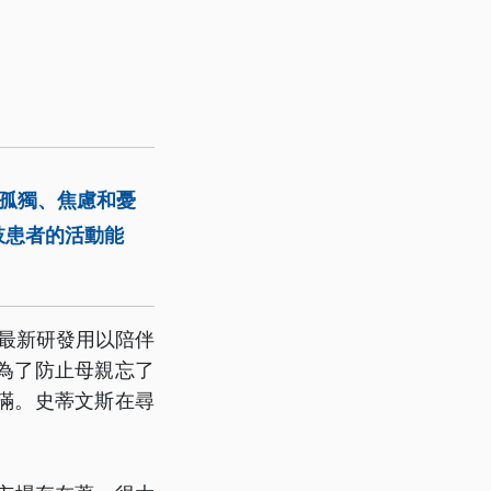
解孤獨、焦慮和憂
肢患者的活動能
，最新研發用以陪伴
為了防止母親忘了
滿。史蒂文斯在尋