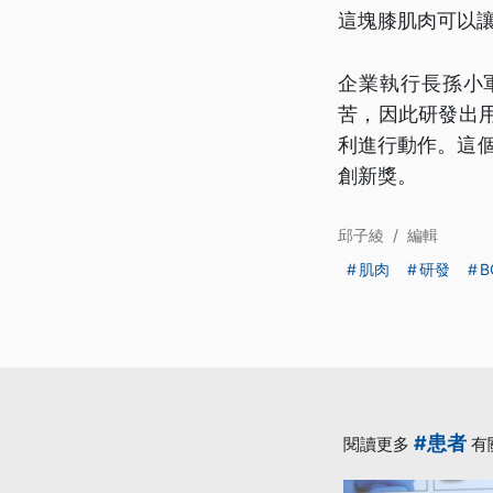
這塊膝肌肉可以
企業執行長孫小
苦，因此研發出
利進行動作。這個
創新獎。
邱子綾
/
編輯
肌肉
研發
B
#患者
閱讀更多
有