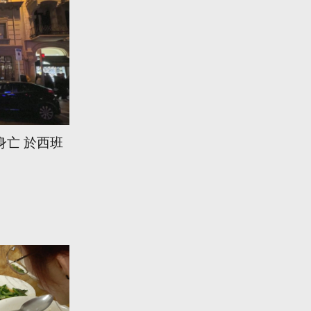
身亡 於西班