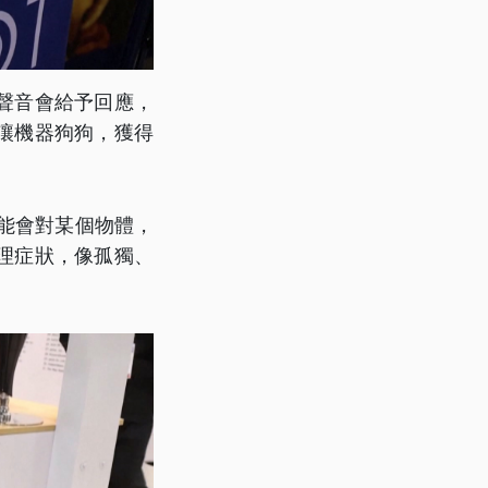
聲音會給予回應，
讓機器狗狗，獲得
能會對某個物體，
理症狀，像孤獨、