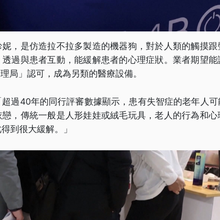
珍妮，是仿造拉不拉多製造的機器狗，對於人類的觸摸跟
。透過與患者互動，能緩解患者的心理症狀。業者期望能
管理局」認可，成為另類的醫療設備。
「超過40年的同行評審數據顯示，患有失智症的老年人可
依戀，傳統一般是人形娃娃或絨毛玩具，老人的行為和心
此得到很大緩解。」