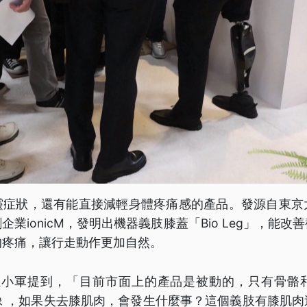
靈症狀，還有能直接減輕身體疼痛感的產品。發源自東京
業ionicM，發明出機器義肢膝蓋「Bio Leg」，能
的疼痛，讓行走動作更加自然。
行長孫小軍提到，「目前市面上的產品是被動的，只有骨
像 ，如果失去膝肌肉，會發生什麼事？這個義肢有膝肌肉