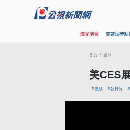
漢光演習
苦茶油苯駢
首頁
全球
美CES
義肢
執行長