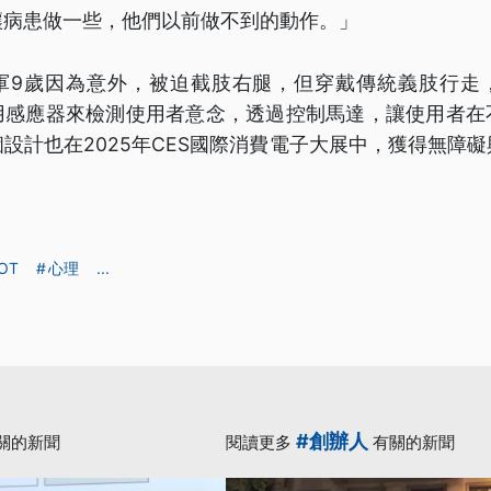
讓病患做一些，他們以前做不到的動作。」
軍9歲因為意外，被迫截肢右腿，但穿戴傳統義肢行走
用感應器來檢測使用者意念，透過控制馬達，讓使用者在
設計也在2025年CES國際消費電子大展中，獲得無障
OT
心理
...
#創辦人
關的新聞
閱讀更多
有關的新聞