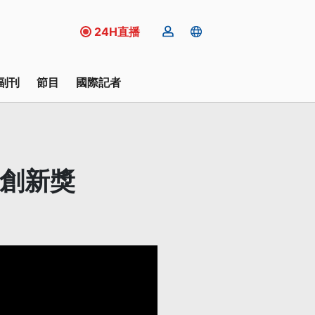
24H直播
副刊
節目
國際記者
獲創新獎