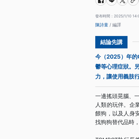
發布時間：
2025/1/10 14:
陳詩童
/ 編譯
今（2025）年
鬱等心理症狀。
力，讓使用義肢
一邊搖頭晃腦、一
人類的玩伴。企
餵狗，以及人身
找狗狗替代品時