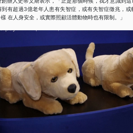
長兼創辦人史蒂文斯表示，「正是那個時候，我才意識到
解到有超過3億老年人患有失智症，或有失智症徵兆，或
樣 在人身安全，或實際照顧活體動物時也有限制。」