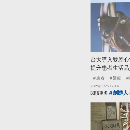
台大導入雙腔心
提升患者生活品
患者
醫療
2025/11/25 12:44
#創辦人
閱讀更多