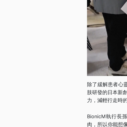
除了緩解患者心
肢研發的日本新創企
力，減輕行走時
BionicM執
肉，所以你能想