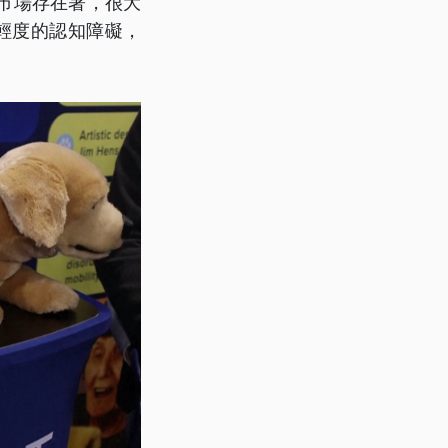
這市場存在著，很大
輕度的認知障礙，