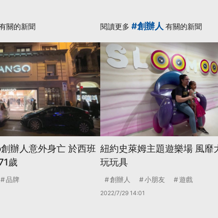
#創辦人
有關的新聞
閱讀更多
有關的新聞
o創辦人意外身亡 於西班
紐約史萊姆主題遊樂場 風靡
71歲
玩玩具
品牌
創辦人
小朋友
遊戲
2022/7/29 14:01