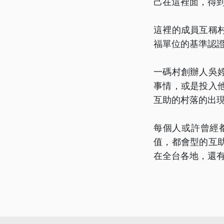
己在這裡面，得
這裡的成員互稱
福單位的基準認
一碼村創辦人吳
事情，或是投入
互助的村落的出
每個人或許曾經
值，都會型的互
在全台各地，還