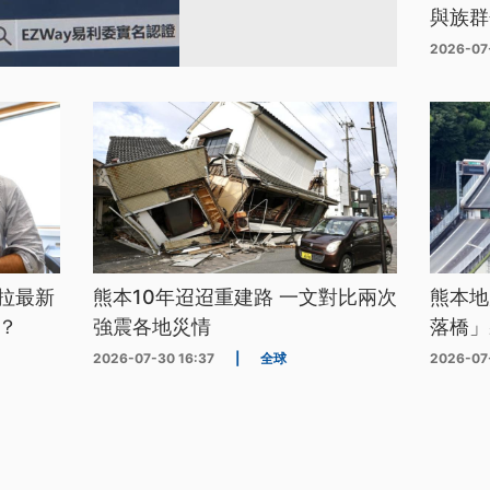
與族群
2026-07
拉最新
熊本10年迢迢重建路 一文對比兩次
熊本地
？
強震各地災情
落橋」
2026-07-30 16:37
|
全球
2026-07