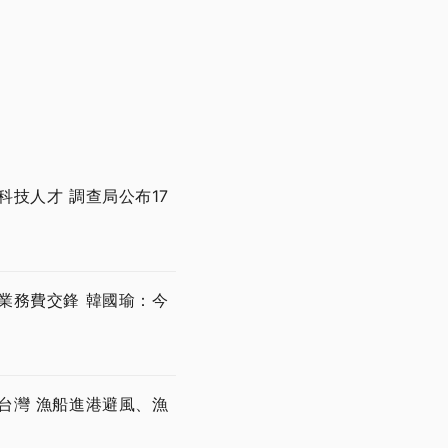
技人才 調查局公布17
業務費交鋒 韓國瑜：今
台灣 漁船進港避風、漁