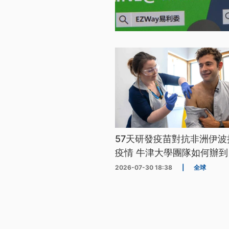
57天研發疫苗對抗非洲伊波
疫情 牛津大學團隊如何辦到
2026-07-30 18:38
|
全球