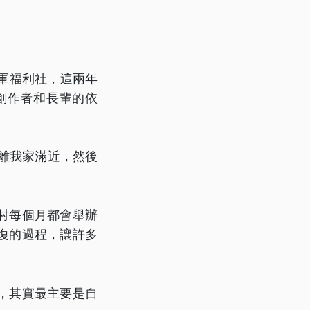
國軍福利社，這兩年
創作者和長輩的依
離我家滿近，然後
村每個月都會舉辦
復的過程，讓許多
，其實最主要是自