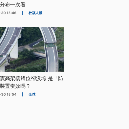
分布一次看
-30 15:46
|
社福人權
震高架橋錯位卻沒垮 是「防
裝置奏效嗎？
-30 18:54
|
全球