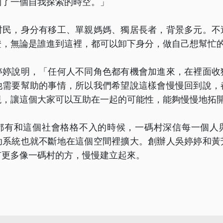
到了一個自我探索的時空。」
村民，身分有移工、單親媽媽、獨居長者，背景多元。不
證，無論是誰進到這裡，都可以卸下身分，做自己想幫忙
婷婷說明，「任何人不同角色都有機會加進來，在裡面收
他需要幫助的事情，所以我們希望說這樣會慢慢回到說，
現，讓這個大家可以互助在一起的可能性，能夠慢慢地拓
都有和這個社會格格不入的時候，一碼村深信每一個人
助系統也就不斷地在這個空間裡擴大。創辦人吳婷婷和黃
有更多像一碼村的方，慢慢建立起來。