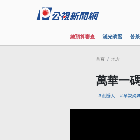
總預算審查
漢光演習
苦茶
首頁
地方
萬華一碼
創辦人
單親媽