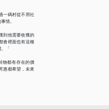
過一碼村從不用社
的事情。
獲到他需要收獲的
都會裡面也有這種
開。「
與物都有存在的價
芳惠都希望，未來