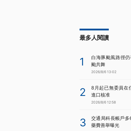
最多人閱讀
白海豚颱風路徑仍
1
颱共舞
2026/8/6 13:02
8月起已無委員在
2
進口核准
2026/8/6 12:58
交通局科長帳戶多
3
藥費善舉曝光