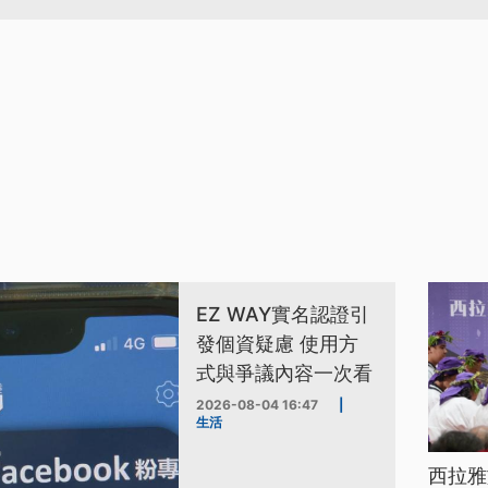
EZ WAY實名認證引
發個資疑慮 使用方
式與爭議內容一次看
2026-08-04 16:47
|
生活
西拉雅