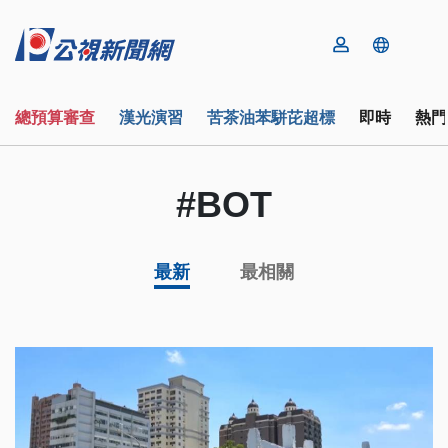
總預算審查
漢光演習
苦茶油苯駢芘超標
即時
熱門
#BOT
最新
最相關