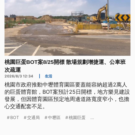
桃園巨蛋BOT案8/25開標 散場規劃增捷運、公車班
次疏運
2026/8/3 12:34
|
生活
桃園市政府推動中壢體育園區要蓋能容納超過2萬人
的巨蛋體育館，BOT案預計25日開標，地方樂見建設
發展，但因體育園區預定地周邊道路寬度窄小，也擔
心交通配套不足。
BOT
交通局
中壢區
桃園巨蛋
...