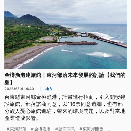
金樽漁港建旅館｜東河部落未來發展的討論【我們的
島】
2026/6/14 14:40
|
地方
台東縣東河鄉金樽漁港，計畫進行招商，引入開發建
設旅館。部落諮商同意，以116票同意過關，也有部
分族人憂心旅館進駐，帶來的環境問題，以及對當地
產業造成影響。
東河部落
金樽漁港
諮商同意
東海岸開發
...