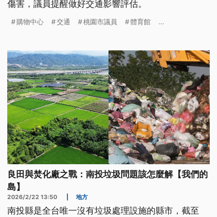
傷害，議員提醒做好交通影響評估。
購物中心
交通
桃園市議員
體育館
...
良田與焚化廠之戰：南投垃圾問題該怎麼解【我們的
島】
2026/2/22 13:50
|
地方
南投縣是全台唯一沒有垃圾處理設施的縣市，截至