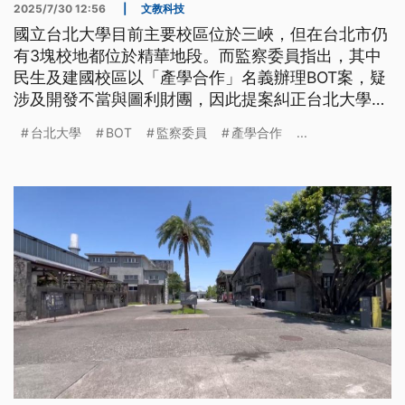
2025/7/30 12:56
|
文教科技
國立台北大學目前主要校區位於三峽，但在台北市仍
有3塊校地都位於精華地段。而監察委員指出，其中
民生及建國校區以「產學合作」名義辦理BOT案，疑
涉及開發不當與圖利財團，因此提案糾正台北大學與
教育部。
台北大學
BOT
監察委員
產學合作
...