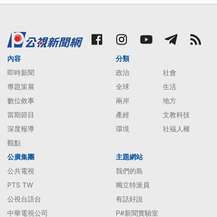
內容
分類
即時新聞
政治
社會
專題策展
全球
生活
數位敘事
兩岸
地方
當期節目
產經
文教科技
深度報導
環境
社福人權
觀點
公廣集團
主題網站
公共電視
我們的島
PTS TW
獨立特派員
公視台語台
有話好說
中華電視公司
P#新聞實驗室