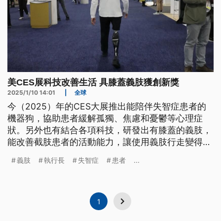
美CES展科技改善生活 具膝蓋義肢獲創新獎
2025/1/10 14:01
|
全球
今（2025）年的CES大展推出能陪伴失智症患者的
機器狗，協助患者緩解孤獨、焦慮和憂鬱等心理症
狀。另外也有結合各項科技，研發出有膝蓋的義肢，
能改善截肢患者的活動能力，讓使用義肢行走變得更
自然。
義肢
執行長
失智症
患者
...
1