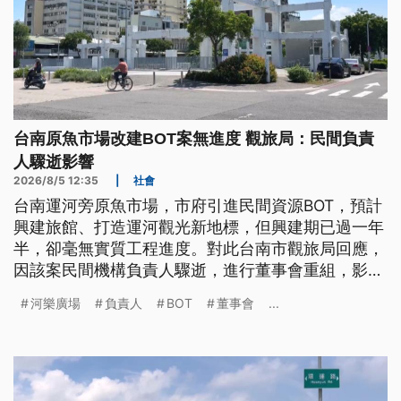
台南原魚市場改建BOT案無進度 觀旅局：民間負責
人驟逝影響
2026/8/5 12:35
|
社會
台南運河旁原魚市場，市府引進民間資源BOT，預計
興建旅館、打造運河觀光新地標，但興建期已過一年
半，卻毫無實質工程進度。對此台南市觀旅局回應，
因該案民間機構負責人驟逝，進行董事會重組，影響
整體時程。
河樂廣場
負責人
BOT
董事會
...