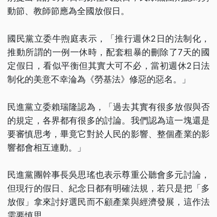
動節、教師節應為全國放假日。
國民黨立委牛煦庭表示，「推行週休2日的法制化，
推動所謂的一例一休時，配套粗暴的刪除了7天的國
定假日，看似平衡但其實大可不必，當初週休2日法
制化的美意不幸淪為《勞基法》修惡的惡名。」
民進黨立委賴瑞隆認為，「過去其實有很多放假與否
的規定，各界都有很多的討論。我們認為這一塊還是
要審慎思考，畢竟它對於人民的影響、整個產業的影
響都會相互連動。」
民進黨團幹事長吳思瑤也表示尊重公聽會多元討論，
但現行的假日、紀念日都有明確法規，若只是把「多
放假」拿來討好選民而不顧產業與經濟發展，這作法
需要慎思。