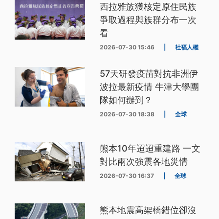
西拉雅族獲核定原住民族
爭取過程與族群分布一次
看
2026-07-30 15:46
|
社福人權
57天研發疫苗對抗非洲伊
波拉最新疫情 牛津大學團
隊如何辦到？
2026-07-30 18:38
|
全球
熊本10年迢迢重建路 一文
對比兩次強震各地災情
2026-07-30 16:37
|
全球
熊本地震高架橋錯位卻沒