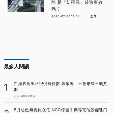
垮 是「防落橋」裝置奏效
嗎？
2026-07-30 18:54
|
全球
最多人閱讀
白海豚颱風路徑仍有變數 氣象署：不會形成三颱共
1
舞
2026/8/6 13:02
8月起已無委員在任 NCC停發手機等電信設備進口