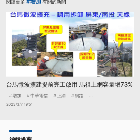
#增加
閱讀更多
有關的新聞
台馬微波擴建提前完工啟用 馬祖上網容量增73%
增加
中華電信
上網
網路
...
2023/3/7 19:51
編輯推薦