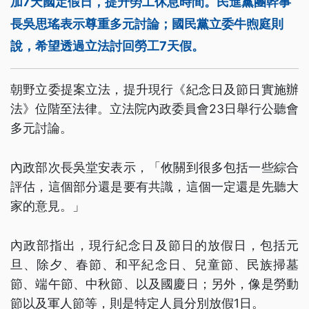
加7天國定假日，提升勞工休息時間。民進黨團幹事
長吳思瑤表示尊重多元討論；國民黨立委牛煦庭則
說，希望透過立法討回勞工7天假。
朝野立委提案立法，提升現行《紀念日及節日實施辦
法》位階至法律。立法院內政委員會23日舉行公聽會
多元討論。
內政部次長吳堂安表示，「攸關到很多包括一些綜合
評估，這個部分還是要有共識，這個一定還是先聽大
家的意見。」
內政部指出，現行紀念日及節日的放假日，包括元
旦、除夕、春節、和平紀念日、兒童節、民族掃墓
節、端午節、中秋節、以及國慶日；另外，像是勞動
節以及軍人節等，則是特定人員分別放假1日。