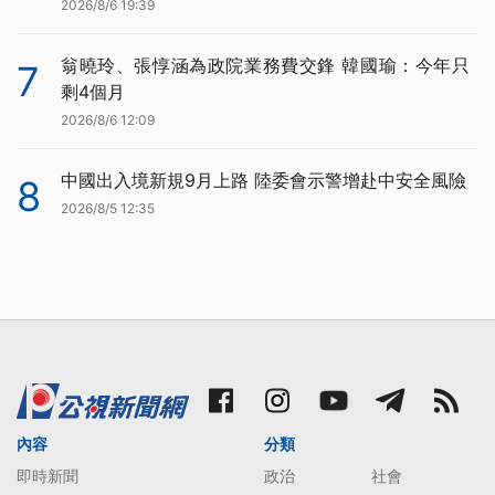
2026/8/6 19:39
翁曉玲、張惇涵為政院業務費交鋒 韓國瑜：今年只
7
剩4個月
2026/8/6 12:09
中國出入境新規9月上路 陸委會示警增赴中安全風險
8
2026/8/5 12:35
內容
分類
即時新聞
政治
社會