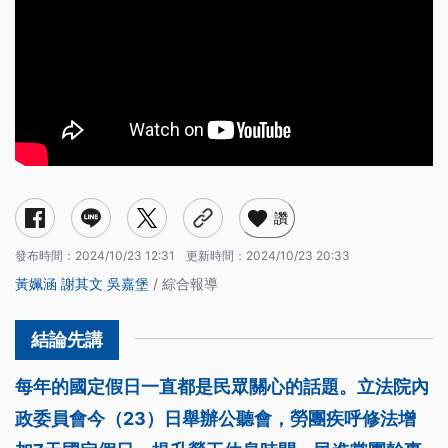
讚
發布時間：
2024/10/23 12:31
更新時間：
2024/10/23 20:33
黃姵涵
謝其文
吳嘉堡
/ 綜合報導
每年的國定假日一直都是民眾關心的話題。立法院內
政委員會今（23）日舉辦公聽會，勞團疾呼修法增