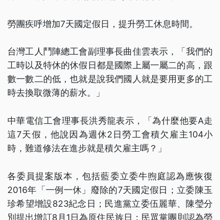
勞團疾呼增加7天國定假日，提升勞工休息時間。
台灣工人鬥陣總工會副理事長曲佳雲表示，「我們的
工時以及特休的休假日都是國際上屬一屬二的高，跟
數一數二的低，也就是說我們國人就是要用更多的工
時去換取微薄的薪水。」
中華電信工會理事長洪秀龍表示，「為什麼他要A走
這7天假，他說因為週休2日勞工會積欠雇主104小
時，難道修法在進步就是積欠雇主嗎？」
各委員提案版本，包括藍委立委牛煦庭認為應恢復
2016年「一例一休」廢除的7天國定假日；立委陳玉
珍希望增設823紀念日；民進黨立委伍麗華、陳瑩分
別提出增訂8月1日為原住民族日；民眾黨團則認為勞