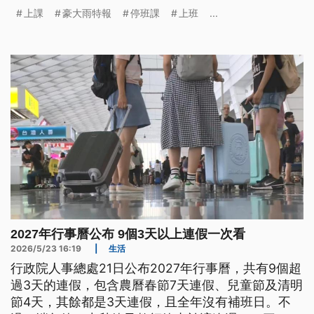
網》為您整理全台各縣市最新停班、停課資訊。
上課
豪大雨特報
停班課
上班
...
2027年行事曆公布 9個3天以上連假一次看
2026/5/23 16:19
|
生活
行政院人事總處21日公布2027年行事曆，共有9個超
過3天的連假，包含農曆春節7天連假、兒童節及清明
節4天，其餘都是3天連假，且全年沒有補班日。不