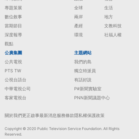
專題策展
全球
生活
數位敘事
兩岸
地方
當期節目
產經
文教科技
深度報導
環境
社福人權
觀點
公廣集團
主題網站
公共電視
我們的島
PTS TW
獨立特派員
公視台語台
有話好說
中華電視公司
P#新聞實驗室
客家電視台
PNN新聞議題中心
關於我們
更正啟事
最新消息
服務條款
隱私權保護政策
Copyright © 2020 Public Television Service Foundation. All Rights
Reserved.