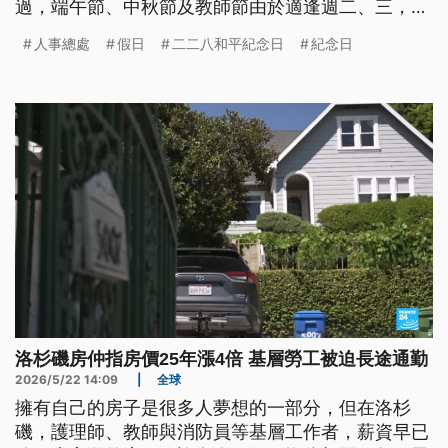
過，端午節、中秋節及教師節由於適逢週二、三，因
此沒有連假。
人事總處
假日
二二八和平紀念日
紀念日
洛杉磯房仲指房價25年漲4倍 基層勞工被迫長途通勤
2026/5/22 14:09
|
全球
擁有自己的房子是很多人夢想的一部分，但在洛杉
磯，護理師、教師與消防員等基層工作者，薪資早已