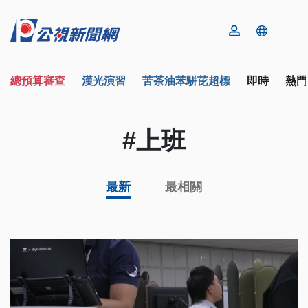
總預算審查
漢光演習
苦茶油苯駢芘超標
即時
熱門
#上班
最新
最相關