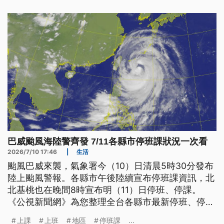
巴威颱風海陸警齊發 7/11各縣市停班課狀況一次看
2026/7/10 17:46
|
生活
颱風巴威來襲，氣象署今（10）日清晨5時30分發布
陸上颱風警報。各縣市午後陸續宣布停班課資訊，北
北基桃也在晚間8時宣布明（11）日停班、停課。
《公視新聞網》為您整理全台各縣市最新停班、停課
資訊，並持續更新。
上課
上班
地區
停班課
...