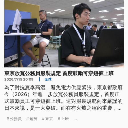
東京放寬公務員服裝規定 首度鼓勵可穿短褲上班
2026/7/15 20:09
|
全球
為了對抗夏季高溫，避免電力供應緊張，東京都政府
今（2026）年進一步放寬公務員服裝規定，首度正
式鼓勵員工可穿短褲上班。這對服裝規範向來嚴謹的
日本來說，是一大突破。而在有火爐之稱的重慶，為
了消暑，也有人推出水上麻將的活動。
公務員
短褲
東京
上班
...