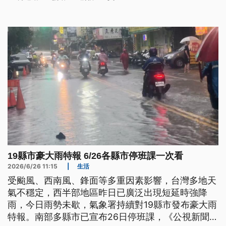
19縣市豪大雨特報 6/26各縣市停班課一次看
2026/6/26 11:15
|
生活
受颱風、西南風、鋒面等多重因素影響，台灣多地天
氣不穩定，西半部地區昨日已廣泛出現短延時強降
雨，今日雨勢未歇，氣象署持續對19縣市發布豪大雨
特報。南部多縣市已宣布26日停班課，《公視新聞