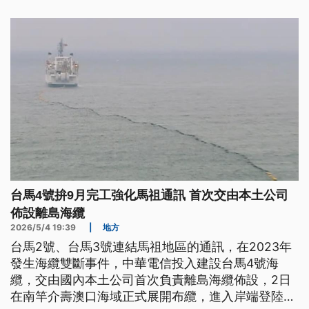
台馬4號拚9月完工強化馬祖通訊 首次交由本土公司
佈設離島海纜
2026/5/4 19:39
|
地方
台馬2號、台馬3號連結馬祖地區的通訊，在2023年
發生海纜雙斷事件，中華電信投入建設台馬4號海
纜，交由國內本土公司首次負責離島海纜佈設，2日
在南竿介壽澳口海域正式展開布纜，進入岸端登陸階