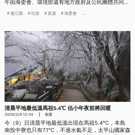
午由海委會、環境部還有地方政府及公民團體共同召
開座談會商量解決對策。
連江縣
垃圾
資源
海委會
...
清晨平地最低溫馬祖5.4℃ 估小年夜前將回暖
2026/2/9 12:34
|
生活
今（9）日清晨平地最低溫出現在馬祖5.4°C，本島
南投中寮也只有7.1°C，不過水氣不足，太平山國家森