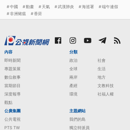
中國
動畫
天氣
武漢肺炎
海巡署
端午連假
非洲豬瘟
香菸
內容
分類
即時新聞
政治
社會
專題策展
全球
生活
數位敘事
兩岸
地方
當期節目
產經
文教科技
深度報導
環境
社福人權
觀點
公廣集團
主題網站
公共電視
我們的島
PTS TW
獨立特派員