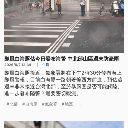
颱風白海豚估今日發布海警 中北部山區週末防豪雨
2026/8/7 12:34
|
生活
颱風白海豚接近，氣象署將在下午2時30分發布海上
颱風警報，目前白海豚一路朝著偏西方前進，預估這
週末非常接近台灣北部，至於暴風圈是否可能觸陸、
進一步發布陸警？還要密切觀測。
北部
白海豚
氣象署
地區
...