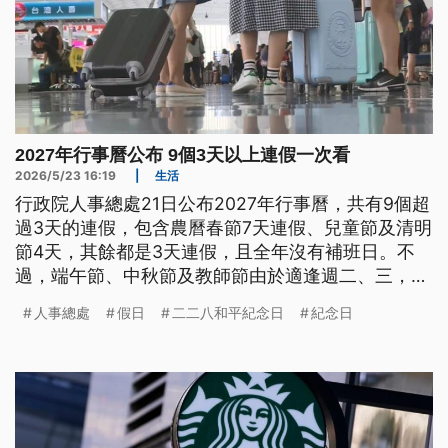
2027年行事曆公布 9個3天以上連假一次看
2026/5/23 16:19
|
生活
行政院人事總處21日公布2027年行事曆，共有9個超
過3天的連假，包含農曆春節7天連假、兒童節及清明
節4天，其餘都是3天連假，且全年沒有補班日。不
過，端午節、中秋節及教師節由於適逢週二、三，因
此沒有連假。
人事總處
假日
二二八和平紀念日
紀念日