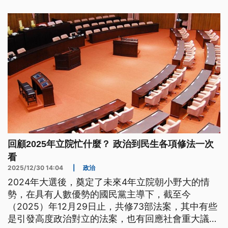
回顧2025年立院忙什麼？ 政治到民生各項修法一次
看
2025/12/30 14:04
|
政治
2024年大選後，奠定了未來4年立院朝小野大的情
勢，在具有人數優勢的國民黨主導下，截至今
（2025）年12月29日止，共修73部法案，其中有些
是引發高度政治對立的法案，也有回應社會重大議