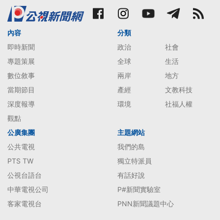
內容
分類
即時新聞
政治
社會
專題策展
全球
生活
數位敘事
兩岸
地方
當期節目
產經
文教科技
深度報導
環境
社福人權
觀點
公廣集團
主題網站
公共電視
我們的島
PTS TW
獨立特派員
公視台語台
有話好說
中華電視公司
P#新聞實驗室
客家電視台
PNN新聞議題中心