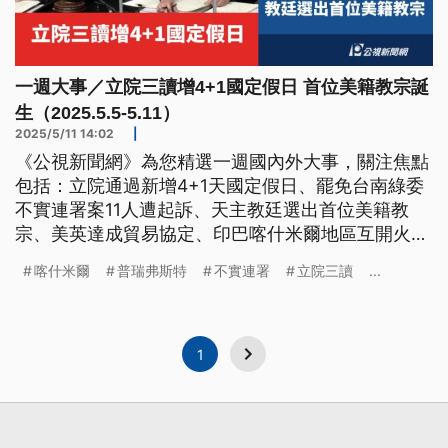
一週大事／立院三讀增4+1國定假日 首位美籍教宗誕
生（2025.5.5-5.11）
2025/5/11 14:02
|
《公視新聞網》為您精選一週國內外大事，關注焦點
包括：立院通過新增4+1天國定假日、罷免台南綠委
不實連署案11人遭起訴、天主教廷選出首位美籍教
宗、美英達成貿易協定、印巴喀什米爾地區互開火釀
死傷。
喀什米爾
普瑞弗斯特
不實連署
立院三讀
...
1