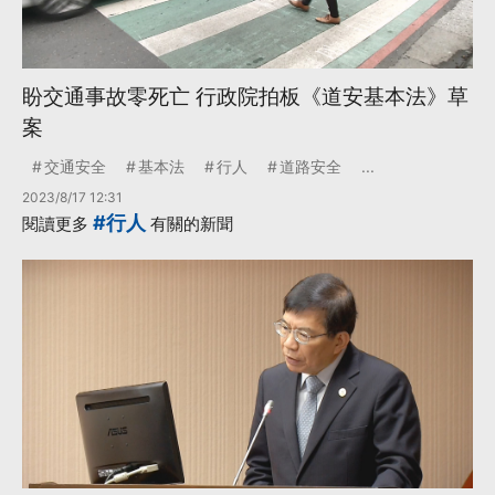
盼交通事故零死亡 行政院拍板《道安基本法》草
案
交通安全
基本法
行人
道路安全
...
2023/8/17 12:31
#行人
閱讀更多
有關的新聞