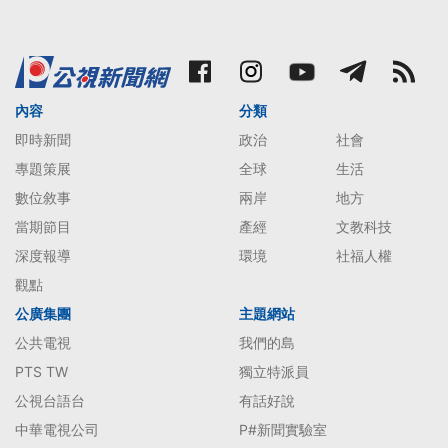
內容
分類
即時新聞
政治
社會
專題策展
全球
生活
數位敘事
兩岸
地方
當期節目
產經
文教科技
深度報導
環境
社福人權
觀點
公廣集團
主題網站
公共電視
我們的島
PTS TW
獨立特派員
公視台語台
有話好說
中華電視公司
P#新聞實驗室