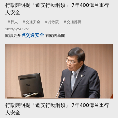
行政院明提「道安行動綱領」 7年400億首重行
人安全
行人
交通安全
行政院
交通部長
2023/5/24 19:51
#交通安全
閱讀更多
有關的新聞
行政院明提「道安行動綱領」 7年400億首重行
人安全