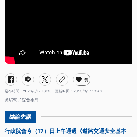
讚
發布時間：
2023/8/17 13:30
更新時間：
2023/8/17 13:46
黃瑀喬／綜合報導
行政院會今（17）日上午通過《道路交通安全基本