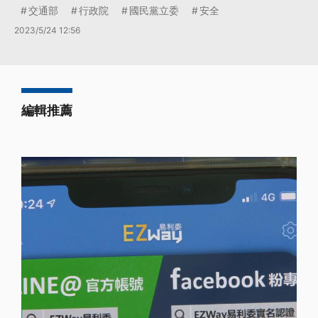
交通部
行政院
國民黨立委
安全
2023/5/24 12:56
編輯推薦