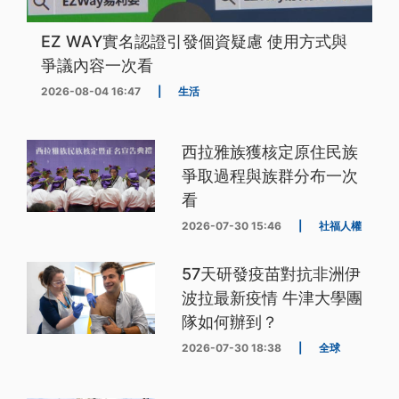
EZ WAY實名認證引發個資疑慮 使用方式與
爭議內容一次看
2026-08-04 16:47
|
生活
西拉雅族獲核定原住民族
爭取過程與族群分布一次
看
2026-07-30 15:46
|
社福人權
57天研發疫苗對抗非洲伊
波拉最新疫情 牛津大學團
隊如何辦到？
2026-07-30 18:38
|
全球