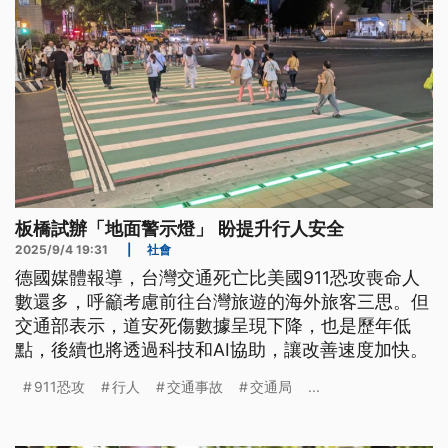
板橋試辦「地面警示燈」 盼提升行人安全
2025/9/4 19:31
|
社會
德國媒體報導，台灣交通死亡比美國911恐攻喪命人
數還多，呼籲考慮前往台灣旅遊的海外旅客三思。但
交通部表示，道安死傷數據呈現下降，也是歷年低
點，後續也將透過科技和AI協助，讓改善速度加快。
911恐攻
行人
交通事故
交通局
...