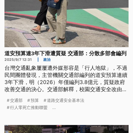
道安預算連3年下滑遭質疑 交通部：分散多部會編列
2025/9/7 12:31
|
政治
台灣交通亂象屢屢遭外媒形容是「行人地獄」，不過
民間團體發現，主管機關交通部編列的道安預算連續
3年下滑，明（2026）年僅編列3.8億元，質疑政府
改善交通的決心。交通部解釋，校園交通安全改由教
育部負責；另外，內政部與交通部共同編列4年400
交通部
預算
道路交通安全基本法
億元提升人行安全計畫，交通部明年道安預算才會相
行人零死亡推動聯盟
...
對減少。