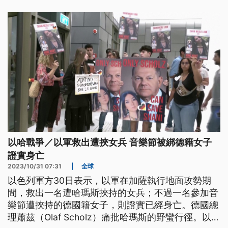
以哈戰爭／以軍救出遭挾女兵 音樂節被綁德籍女子
證實身亡
2023/10/31 07:31
|
全球
以色列軍方30日表示，以軍在加薩執行地面攻勢期
間，救出一名遭哈瑪斯挾持的女兵；不過一名參加音
樂節遭挾持的德國籍女子，則證實已經身亡。德國總
理蕭茲（Olaf Scholz）痛批哈瑪斯的野蠻行徑。以色