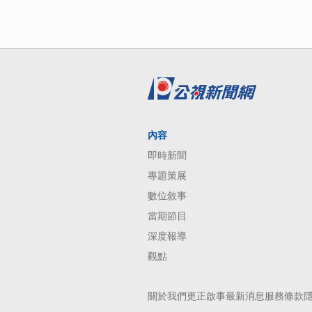
內容
即時新聞
專題策展
數位敘事
當期節目
深度報導
觀點
關於我們
更正啟事
最新消息
服務條款