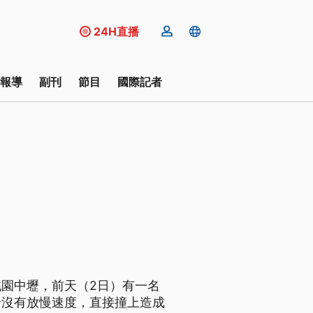
24H直播
報導
副刊
節目
國際記者
園中壢，前天（2日）有一名
全沒有放慢速度，直接撞上造成