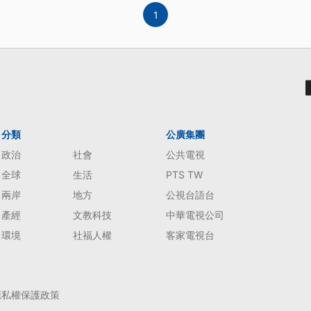
1
分類
公廣集團
政治
社會
公共電視
全球
生活
PTS TW
兩岸
地方
公視台語台
產經
文教科技
中華電視公司
環境
社福人權
客家電視台
隱私權保護政策