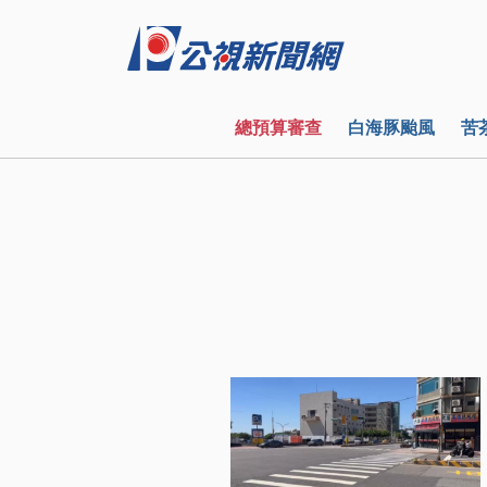
總預算審查
白海豚颱風
苦