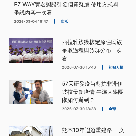
EZ WAY實名認證引發個資疑慮 使用方式與
爭議內容一次看
2026-08-04 16:47
|
生活
西拉雅族獲核定原住民族
爭取過程與族群分布一次
看
2026-07-30 15:46
|
社福人權
57天研發疫苗對抗非洲伊
波拉最新疫情 牛津大學團
隊如何辦到？
2026-07-30 18:38
|
全球
熊本10年迢迢重建路 一文