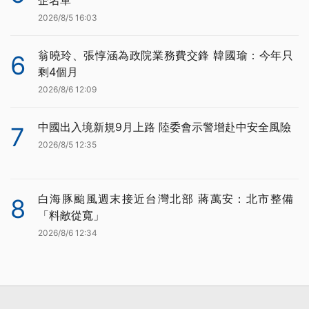
2026/8/5 16:03
翁曉玲、張惇涵為政院業務費交鋒 韓國瑜：今年只
6
剩4個月
2026/8/6 12:09
中國出入境新規9月上路 陸委會示警增赴中安全風險
7
2026/8/5 12:35
白海豚颱風週末接近台灣北部 蔣萬安：北市整備
8
「料敵從寬」
2026/8/6 12:34