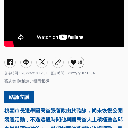
讚
發布時間：
2022/7/10 12:31
更新時間：
2022/7/10 20:34
張志雄 陳柏諭／桃園報導
桃園市長選舉國民黨張善政由於確診，尚未恢復公開
競選活動，不過這段時間他與國民黨人士積極整合邱