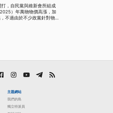
開打，自民黨與維新會所組成
2025）年萬物物價高漲，加
點，不過由於不少政黨針對物
政見相似度太高，在閃電選戰中
主題網站
我們的島
獨立特派員