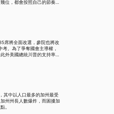
有幾位，都會按照自己的節奏打
35席將全面改選，參院也將改
期中考。為了爭奪國會主導權，
；此外美國總統川普的支持率低
手營造期中選舉話題，希望鞏固
選，其中以人口最多的加州最受
選加州州長人數爆炸，而困擾加
焦點。