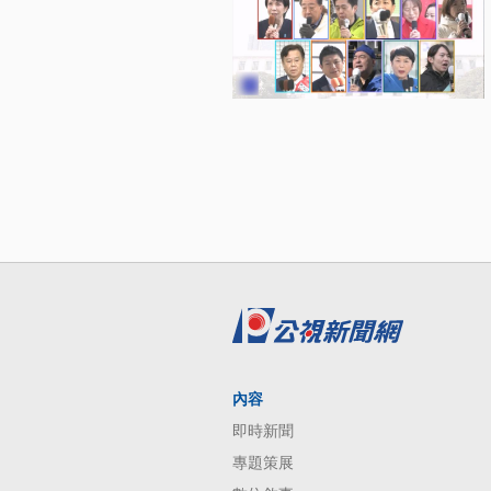
內容
即時新聞
專題策展