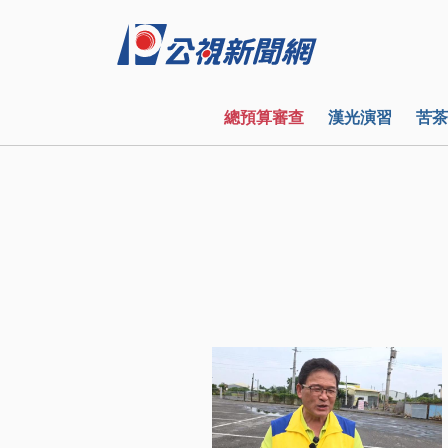
總預算審查
漢光演習
苦茶