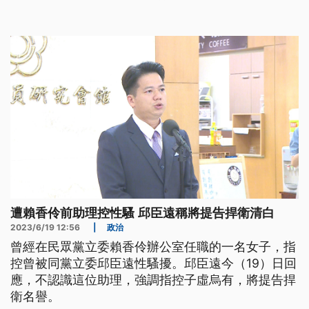
並調整職務。
遭賴香伶前助理控性騷 邱臣遠稱將提告捍衛清白
2023/6/19 12:56
|
政治
曾經在民眾黨立委賴香伶辦公室任職的一名女子，指
控曾被同黨立委邱臣遠性騷擾。邱臣遠今（19）日回
應，不認識這位助理，強調指控子虛烏有，將提告捍
衛名譽。