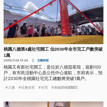
桃園八德第4處社宅開工 估2030年全市完工戶數突破
1萬
2026/7/28 12:34
|
文教科技
桃園又有新社宅開工，是位於八德茄苳段，規劃100
戶，有市民活動中心及公托中心進駐，市府表示，預
計2030年全桃園社宅完工總數將突破1萬戶。
八德
社會住宅
社宅
衛福部桃園醫院