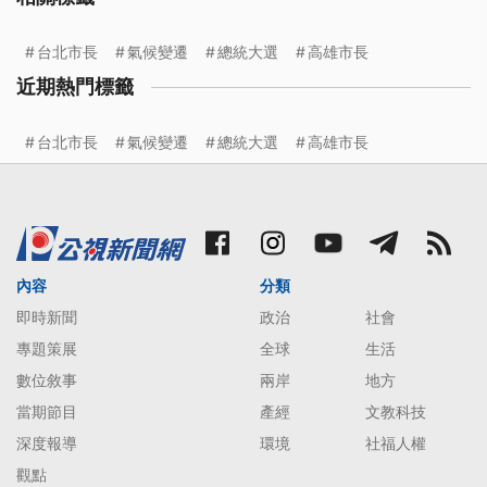
台北市長
氣候變遷
總統大選
高雄市長
近期熱門標籤
台北市長
氣候變遷
總統大選
高雄市長
內容
分類
即時新聞
政治
社會
專題策展
全球
生活
數位敘事
兩岸
地方
當期節目
產經
文教科技
深度報導
環境
社福人權
觀點