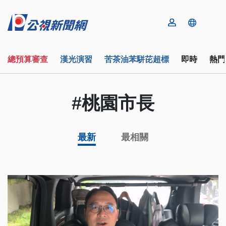
總預算審查
漢光演習
苦茶油苯駢芘超標
即時
熱門
#桃園市長
最新
最相關