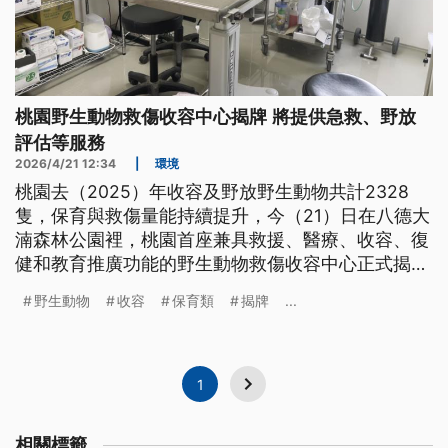
桃園野生動物救傷收容中心揭牌 將提供急救、野放
評估等服務
2026/4/21 12:34
|
環境
桃園去（2025）年收容及野放野生動物共計2328
隻，保育與救傷量能持續提升，今（21）日在八德大
湳森林公園裡，桃園首座兼具救援、醫療、收容、復
健和教育推廣功能的野生動物救傷收容中心正式揭牌
啟用。
野生動物
收容
保育類
揭牌
...
1
相關標籤