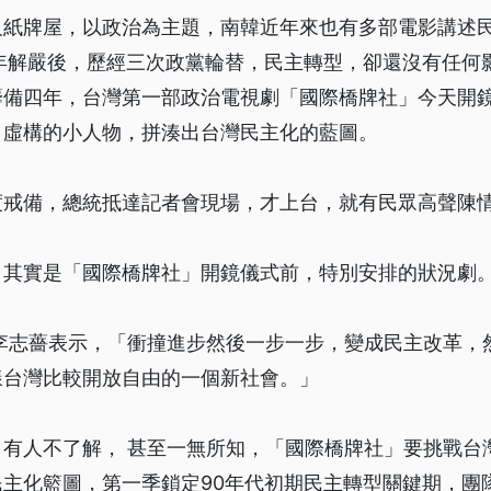
及紙牌屋，以政治為主題，南韓近年來也有多部電影講述
7年解嚴後，歷經三次政黨輪替，民主轉型，卻還沒有任何
籌備四年，台灣第一部政治電視劇「國際橋牌社」今天開
、虛構的小人物，拼湊出台灣民主化的藍圖。
度戒備，總統抵達記者會現場，才上台，就有民眾高聲陳
，其實是「國際橋牌社」開鏡儀式前，特別安排的狀況劇
 李志薔表示，「衝撞進步然後一步一步，變成民主改革，
樣台灣比較開放自由的一個新社會。」
，有人不了解， 甚至一無所知，「國際橋牌社」要挑戰台
民主化籃圖，第一季鎖定90年代初期民主轉型關鍵期，團