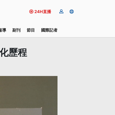
24H直播
報導
副刊
節目
國際記者
主化歷程