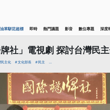
油苯駢芘超標
即時
熱門議題
影音
數位專題
深度
牌社」電視劇 探討台灣民
灣民主化
文化部長
民主
...