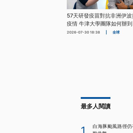
57天研發疫苗對抗非洲伊波
疫情 牛津大學團隊如何辦到
2026-07-30 18:38
|
全球
最多人閱讀
白海豚颱風路徑仍
1