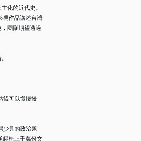
民主化的近代史。
影視作品講述台灣
鏡，團隊期望透過
情。
。
然後可以慢慢慢
灣少見的政治題
隊爬梳上千萬份文