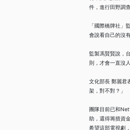
件，進行田野調
「國際橋牌社」
會說看自己的沒
監製馮賢賢說，
則，才會一直沒
文化部長 鄭麗
架，對不對？」
團隊目前已和Ne
助，還得籌措資
希望這部電視劇