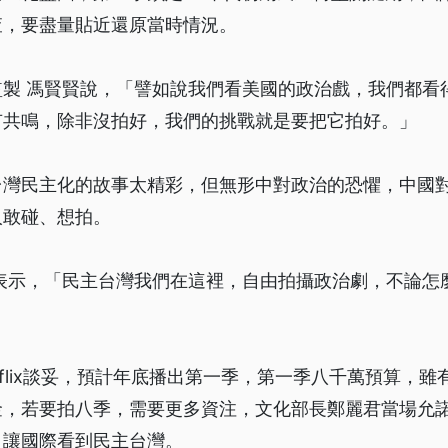
查，要盡量貼近還原當時情況。
監製 馮賢賢說，「譬如說我們看美國的政治戲，我們都看
有共鳴，除非沒拍好，我們的挑戰就是要把它拍好。」
台灣民主化的故事太精彩，但無形中對政治的恐懼，中國
人敢碰、想拍。
君表示，「民主台灣我們在這裡，自由拍攝政治劇，不論怎
tflix談妥，預計年底播出第一季，第一季八千萬預算，
金，若要拍八季，需要更多資注，文化部長鄭麗君當場允
，讓國際看到民主台灣。