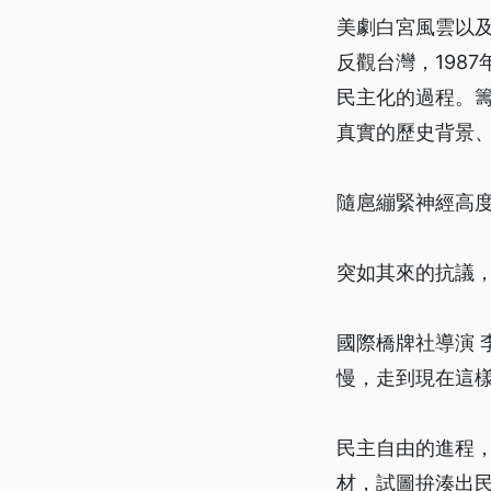
美劇白宮風雲以
反觀台灣，198
民主化的過程。
真實的歷史背景
隨扈繃緊神經高
突如其來的抗議
國際橋牌社導演
慢，走到現在這
民主自由的進程
材，試圖拚湊出