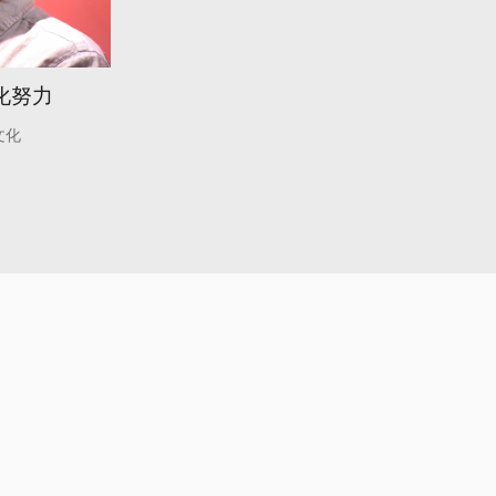
化努力
文化