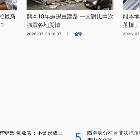
拉最新
熊本10年迢迢重建路 一文對比兩次
熊本地
？
強震各地災情
落橋」
2026-07-30 16:37
|
全球
2026-07
有變數 氣象署：不會形成三
隱匿身分在台非法挖角科
5