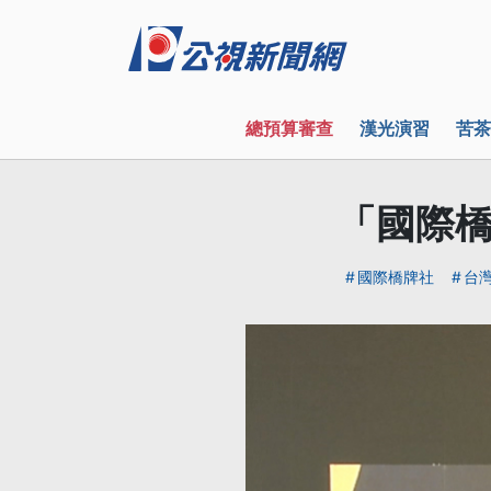
總預算審查
漢光演習
苦茶
「國際橋
國際橋牌社
台