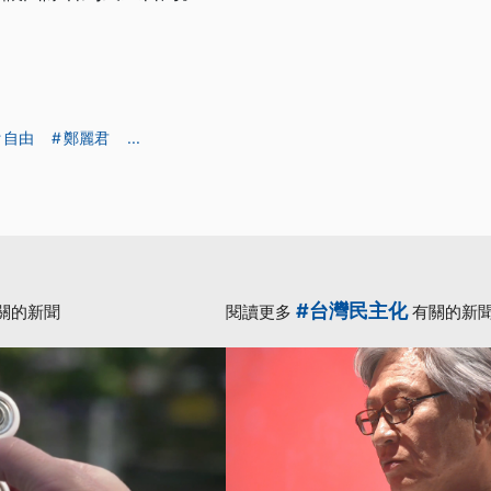
自由
鄭麗君
...
#台灣民主化
關的新聞
閱讀更多
有關的新