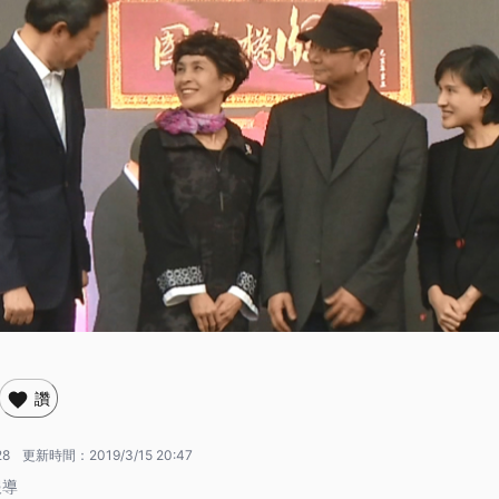
讚
28
更新時間：
2019/3/15 20:47
報導