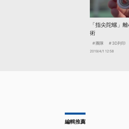
「指尖陀螺」離
術
團隊
3D列印
2019/4/1 12:58
編輯推薦