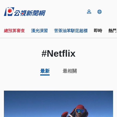
總預算審查
漢光演習
苦茶油苯駢芘超標
即時
熱門
#Netflix
最新
最相關