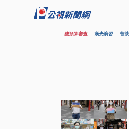
總預算審查
漢光演習
苦茶