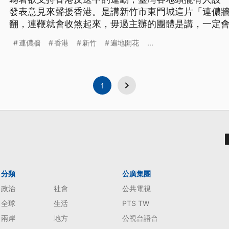
發表意見來聲援香港。是講新竹市東門城這片「連儂
翻，連鞭就會收煞起來，毋過主辦的團體是講，一定
港捌因為賣中共的禁冊，去予政府掠去關一站的冊店
連儂牆
香港
新竹
遍地開花
...
陣。 香港人為爭取民主與自由，已持續5個多月發起
東門城地下道也有座「新竹連儂牆
1
分類
公廣集團
政治
社會
公共電視
全球
生活
PTS TW
兩岸
地方
公視台語台