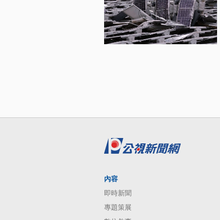
內容
即時新聞
專題策展