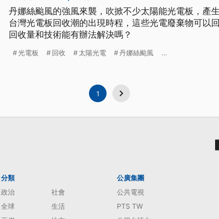
丹娜絲颱風的強風來襲，吹掀不少太陽能光電板，產
台灣光電板回收潮的出現時程，這些光電廢棄物可以
回收量和技術能有辦法解決嗎？
光電板
回收
太陽光電
丹娜絲颱風
...
1
分類
公廣集團
政治
社會
公共電視
全球
生活
PTS TW