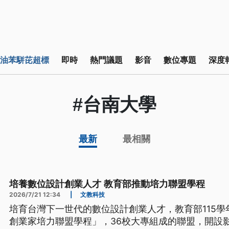
油苯駢芘超標
即時
熱門議題
影音
數位專題
深度
#台南大學
最新
最相關
培養數位設計創業人才 教育部推動培力聯盟學程
2026/7/21 12:34
|
文教科技
培育台灣下一世代的數位設計創業人才，教育部115學
創業家培力聯盟學程」，36校大專組成的聯盟，開設