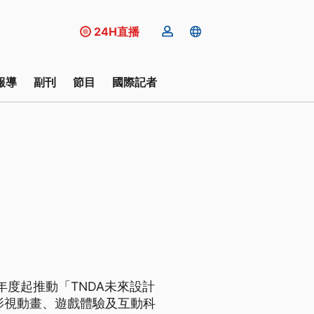
24H直播
報導
副刊
節目
國際記者
年度起推動「TNDA未來設計
影視動畫、遊戲體驗及互動科