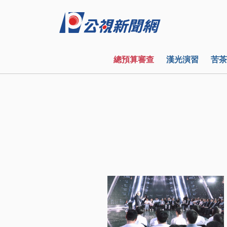
總預算審查
漢光演習
苦茶