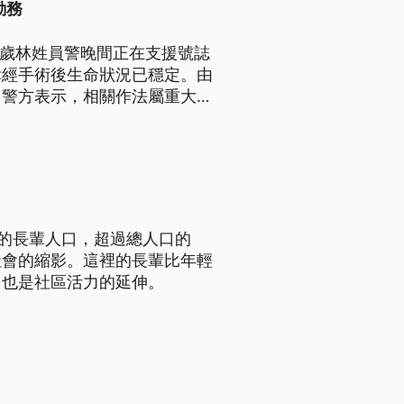
勤務
4歲林姓員警晚間正在支援號誌
幸經手術後生命狀況已穩定。由
，警方表示，相關作法屬重大勤
表達對員警傷勢的關心，也表示
上的長輩人口，超過總人口的
社會的縮影。這裡的長輩比年輕
，也是社區活力的延伸。