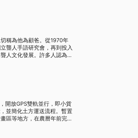
稱為他為顧爸。從1970年
創立聾人手語研究會，再到投入
與聾人文化發展。許多人認為，
推手。
，開放GPS雙軌並行，即小貨
能，並簡化土方運送流程。暫置
計畫區等地方，在農曆年前完成