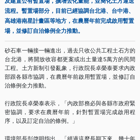
及建置公有暫置場，擴增去化量能，並簡化土方運送
流程。暫置場部分，目前已經協調台北港、台中港、
高雄港南星計畫區等地方，在農曆年前完成啟用暫置
場，並修訂自治條例全力推動。
砂石車一輛接一輛進出，過去只收公共工程土石方的
台北港，將開放收容都更案或出土量達5萬方的民間
工程。土方新制引發亂象，行政院長卓榮泰要求內政
部跟各縣市協調，在農曆年前啟用暫置場，並修訂自
治條例全力推動。
行政院長卓榮泰表示，「內政部務必與各縣市政府緊
密協調，要求在農曆年前，針對暫置場完成啟用程
序，以及訂定自治的條例。」
環境部長彭啓明指出，「經過這麼長期下來，幾十年