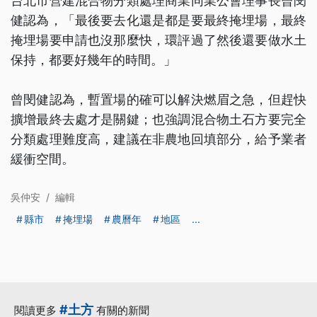
台北市營建混合物分類處理商業同業公會理事長曾閔
健認為，「最後要去化還是都是要最終掩埋場，最終
掩埋場要申請也沒那麼快，環評過了然後還要做水土
保持，都要好幾年的時間。」
曾閔健認為，暫置場的確可以解決燃眉之急，但趕快
擴增最終去處才是關鍵；也強調混合物土石方要完全
分類處理難度高，建議在非農地回填部分，給予業者
緩衝空間。
吳仲安
/
編輯
縣市
掩埋場
農曆年
地區
...
#土方
閱讀更多
有關的新聞