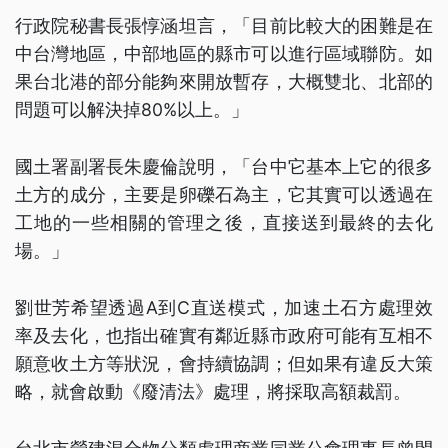
行政院秘書長張惇涵坦言，「目前比較大的困難是在
中台灣地區，中部地區的縣市可以進行區域聯防。如
果台北港的部分能夠來開放暫存，大概雙北、北部的
問題可以解決掉80%以上。」
國土署副署長朱慶倫說明，「台中它基本上它的很多
土方的成分，主要是卵礫石為主，它其實可以透過在
工地的一些相關的管理之後，直接送到最終的去化
場。」
劉世芳希望透過A到C直送模式，加速土石方處理效
率及去化，也指出確實有鄰近縣市政府可能有互相不
願意收土方等狀況，會持續協調；但如果有違反大策
略，就會啟動《廢清法》處理，將採取高額裁罰。