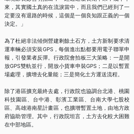
來，其實國土真的在流淚當中，而且我們已經到了一
定要沒有退路的時候，這個是一個良知跟正義的一個
決定。」
為了杜絕非法傾倒營建剩餘土石方，土方新制要求清
運車輛必須安裝GPS，每個進出點都要用電子聯單申
報，引發業者反彈。行政院會拍板三大策略：一是開
放GPS雙軌並行，開放小貨車申裝GPS；二是以暫置
場處理，擴增去化量能；三是簡化土方運送流程。
除了港區擴充最終去處，行政院也協調台北港、桃園
科技園區、台中港、彰濱工業區、台南大學七股校
區、高雄港南星計畫區，也擴增暫置土地，由地方政
府協助管理。其中，行政院坦言，土方去化較大困難
在中部地區。