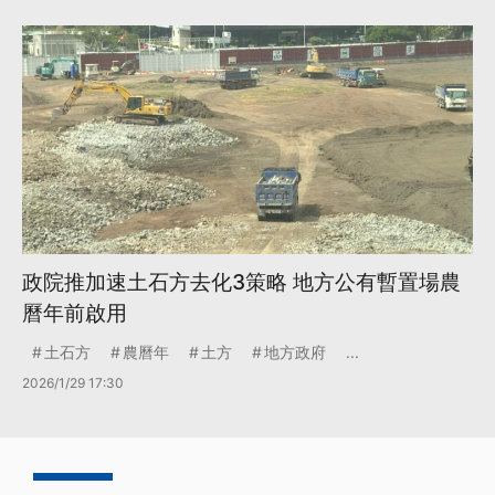
政院推加速土石方去化3策略 地方公有暫置場農
曆年前啟用
土石方
農曆年
土方
地方政府
...
2026/1/29 17:30