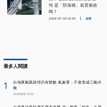
垮 是「防落橋」裝置奏效
嗎？
2026-07-30 18:54
|
全球
最多人閱讀
白海豚颱風路徑仍有變數 氣象署：不會形成三颱共
1
舞
2026/8/6 13:02