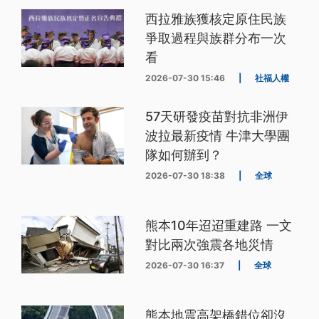
西拉雅族獲核定原住民族
爭取過程與族群分布一次
看
2026-07-30 15:46
|
社福人權
57天研發疫苗對抗非洲伊
波拉最新疫情 牛津大學團
隊如何辦到？
2026-07-30 18:38
|
全球
熊本10年迢迢重建路 一文
對比兩次強震各地災情
2026-07-30 16:37
|
全球
熊本地震高架橋錯位卻沒