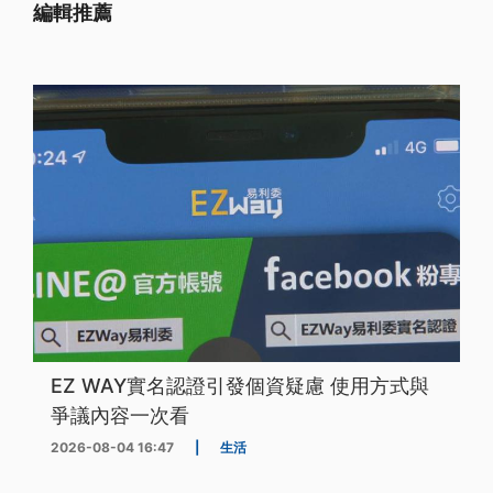
編輯推薦
EZ WAY實名認證引發個資疑慮 使用方式與
爭議內容一次看
2026-08-04 16:47
|
生活