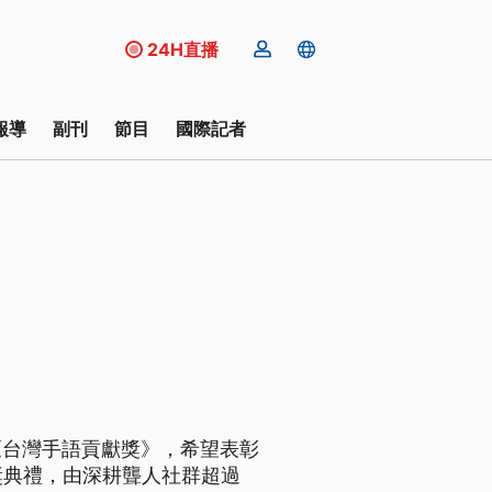
24H直播
報導
副刊
節目
國際記者
《台灣手語貢獻獎》，希望表彰
獎典禮，由深耕聾人社群超過