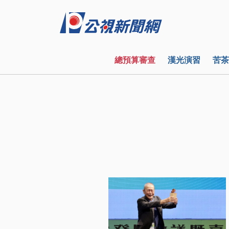
總預算審查
漢光演習
苦茶