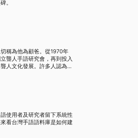
程碑。
稱為他為顧爸。從1970年
創立聾人手語研究會，再到投入
與聾人文化發展。許多人認為，
推手。
手語使用者及研究者留下系統性
您來看台灣手語語料庫是如何建