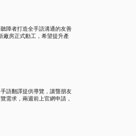
和聽障者打造全手語溝通的友善
，新廠房正式動工，希望提升產
合手語翻譯提供導覽，讓聾朋友
導覽需求，兩週前上官網申請，