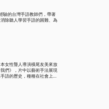
經驗的台灣手語教師們，帶著
、消除聽人學習手語的困難、為
日本女性聾人導演橫尾友美來放
予我們》，片中以藝術手法展現
比手語的歷史，種種在社會上的