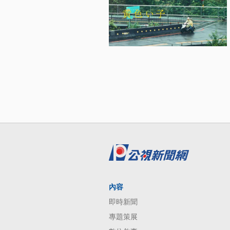
內容
即時新聞
專題策展