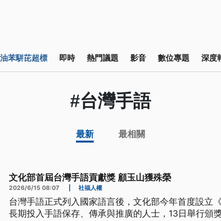
油苯駢芘超標
即時
熱門議題
影音
數位專題
深度
#台灣手語
最新
最相關
文化部首屆台灣手語貢獻獎 顧玉山獲殊榮
2026/6/15 08:07
|
社福人權
台灣手語正式列入國家語言後，文化部今年首度設立
長期投入手語保存、傳承與推廣的人士，13日舉行頒