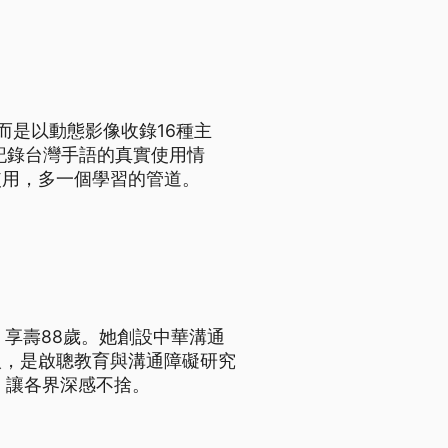
而是以動態影像收錄16種主
記錄台灣手語的真實使用情
使用，多一個學習的管道。
，享壽88歲。她創設中華溝通
人，是啟聰教育與溝通障礙研究
，讓各界深感不捨。