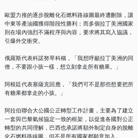
歐盟力推的逐步脫離化石燃料路線圖最終遭刪除，讓
中東等產油國獲得階段性勝利；而多個拉丁美洲國家
則在場內強烈不滿程序與內容，要求將其寫入協議，
引爆外交衝突。
俄羅斯代表科諾努琴科稱，「我想呼籲拉丁美洲的同
僚，不要跟小孩一樣，想立刻拿走所有糖果。」
阿根廷代表塞薩克回應，「我們可不是那些想要把所
有糖果都拿走的小孩。」
阿拉伯聯合大公國公正轉型工作計畫，主要為了建立
一套與巴黎氣候協定一致的框架，以促進各國對公正
轉型的共同理解，巴西也承諾將額外制定自身的脫離
化石燃料路線圖，但不是所有國家都願意加入。