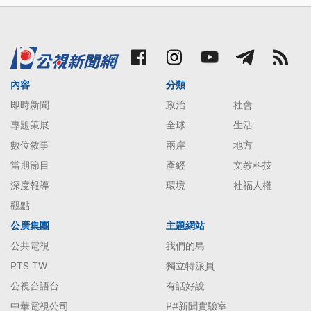
內容
分類
即時新聞
政治
社會
專題策展
全球
生活
數位敘事
兩岸
地方
當期節目
產經
文教科技
深度報導
環境
社福人權
觀點
公廣集團
主題網站
公共電視
我們的島
PTS TW
獨立特派員
公視台語台
有話好說
中華電視公司
P#新聞實驗室