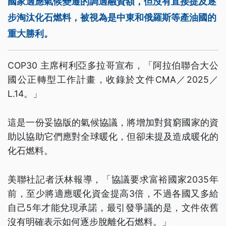
國家適應氣候變遷的調適融資額，但沒有直接提及逐
步淘汰化石燃料，被視為是中東和俄羅斯等產油國的
重大勝利。
COP30 主席柯利亞多拉哥宣布，「阿拉伯聯合大公
國公正轉型工作計畫，收錄於文件CMA／2025／
L.14。」
這是一份妥協版的氣候協議，將增加對貧窮國家的資
助以協助它們應對全球暖化，但卻未提及造成暖化的
化石燃料。
美聯社記者沃林報導，「協議要求富裕國家2035年
前，至少將適應暖化資金提高3倍，不過各國又多給
自己5年才能兌現承諾，最引發爭議的是，文件依舊
沒有明確表示如何逐步脫離化石燃料。」