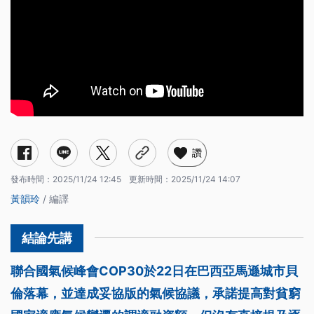
讚
發布時間：
2025/11/24 12:45
更新時間：
2025/11/24 14:07
黃韻玲
/ 編譯
聯合國氣候峰會COP30於22日在巴西亞馬遜城市貝
倫落幕，並達成妥協版的氣候協議，承諾提高對貧窮