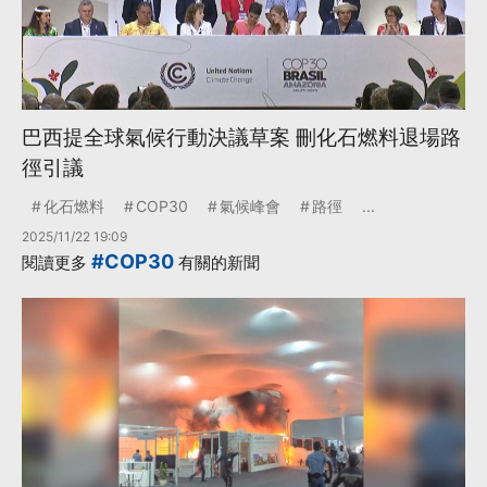
巴西提全球氣候行動決議草案 刪化石燃料退場路
徑引議
化石燃料
COP30
氣候峰會
路徑
...
2025/11/22 19:09
#COP30
閱讀更多
有關的新聞