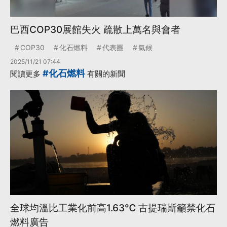
巴西COP30展館失火 疏散上萬名與會者
COP30
化石燃料
代表團
氣候
2025/11/21 07:44
#化石燃料
閱讀更多
有關的新聞
全球均溫比工業化前高1.63℃ 古提瑞斯籲禁化石
燃料廣告