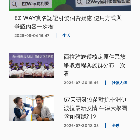
EZ WAY實名認證引發個資疑慮 使用方式與
爭議內容一次看
2026-08-04 16:47
|
生活
西拉雅族獲核定原住民族
爭取過程與族群分布一次
看
2026-07-30 15:46
|
社福人權
57天研發疫苗對抗非洲伊
波拉最新疫情 牛津大學團
隊如何辦到？
2026-07-30 18:38
|
全球