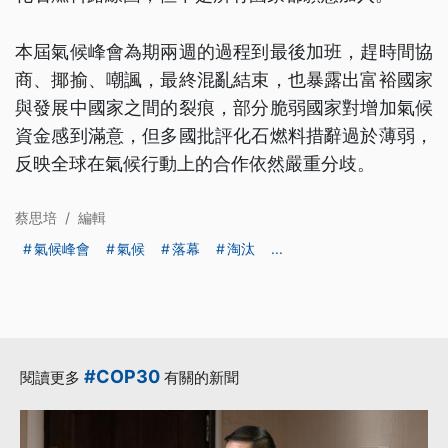
本屆氣候峰會為期兩週的過程到最後加班，趕時間協
商、揶揄、嘲諷，最終混亂結束，也暴露出富裕國家
與發展中國家之間的裂痕，部分脆弱國家對增加氣候
資金感到滿意，但多國批評化石燃料措辭過於薄弱，
反映全球在氣候行動上的合作依然嚴重分歧。
蔡思培
/
編輯
氣候峰會
氣候
落幕
淘汰
...
#COP30
閱讀更多
有關的新聞