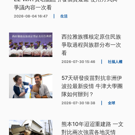
爭議內容一次看
2026-08-04 16:47
|
生活
西拉雅族獲核定原住民族
爭取過程與族群分布一次
看
2026-07-30 15:46
|
社福人權
57天研發疫苗對抗非洲伊
波拉最新疫情 牛津大學團
隊如何辦到？
2026-07-30 18:38
|
全球
熊本10年迢迢重建路 一文
對比兩次強震各地災情