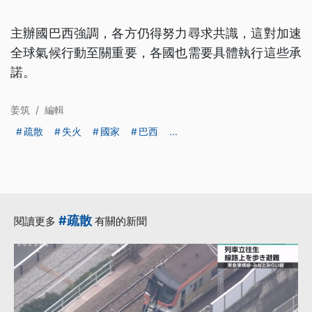
主辦國巴西強調，各方仍得努力尋求共識，這對加速
全球氣候行動至關重要，各國也需要具體執行這些承
諾。
姜筑
/
編輯
疏散
失火
國家
巴西
...
#疏散
閱讀更多
有關的新聞