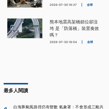
2026-07-30 16:37
|
全球
熊本地震高架橋錯位卻沒
垮 是「防落橋」裝置奏效
嗎？
2026-07-30 18:54
|
全球
最多人閱讀
白海豚颱風路徑仍有變數 氣象署：不會形成三颱共