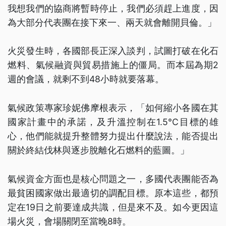
我想我們的協商將暫時停止，我們必須趕上進度，因
為大部分代表團在接下來一、兩天就會離開貝倫。」
火災發生時，各國部長正深入談判，試圖打破在化石
燃料、氣候融資與貿易措施上的僵局。而本屆為期2
週的會議，就剩不到48小時就要落幕。
氣候政策專家珍妮佛摩根表示，「如何縮小各國在其
國家計畫中的承諾，及升溫控制在1.5°C目標的雄
心，他們能就提升整體努力提出什麼說法，能否提出
關於終結伐林與逐步脫離化石燃料的藍圖。」
氣候資金方面也是核心問題之一，多國代表團能否為
最貧困國家做出最適切的調配目標。原本這些，都預
定在19日之前要達成共識，但是來不及。如今更因這
場火災，會場關閉至當晚8時。