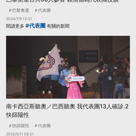
巴黎奧運
代表團
2024/7/9 12:31
#代表團
閱讀更多
有關的新聞
南卡西亞斯聽奧／巴西聽奧 我代表團13人確診.2
快篩陽性
快篩陽性
代表團
2022/5/11 08:31