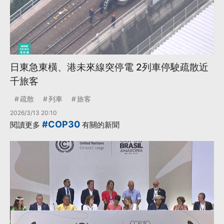
日東急東橫、港未來線突停電 2列車停駛疏散近
千旅客
疏散
列車
旅客
2026/3/13 20:10
#COP30
閱讀更多
有關的新聞