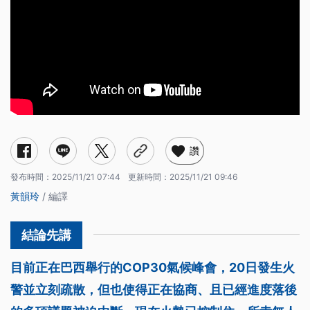
讚
發布時間：
2025/11/21 07:44
更新時間：
2025/11/21 09:46
黃韻玲
/ 編譯
目前正在巴西舉行的COP30氣候峰會，20日發生火
警並立刻疏散，但也使得正在協商、且已經進度落後