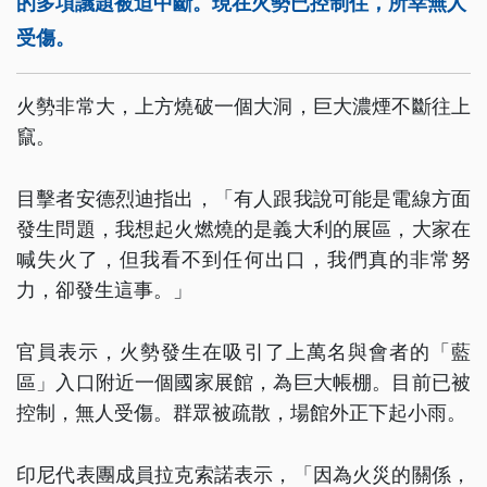
的多項議題被迫中斷。現在火勢已控制住，所幸無人
受傷。
火勢非常大，上方燒破一個大洞，巨大濃煙不斷往上
竄。
目擊者安德烈迪指出，「有人跟我說可能是電線方面
發生問題，我想起火燃燒的是義大利的展區，大家在
喊失火了，但我看不到任何出口，我們真的非常努
力，卻發生這事。」
官員表示，火勢發生在吸引了上萬名與會者的「藍
區」入口附近一個國家展館，為巨大帳棚。目前已被
控制，無人受傷。群眾被疏散，場館外正下起小雨。
印尼代表團成員拉克索諾表示，「因為火災的關係，