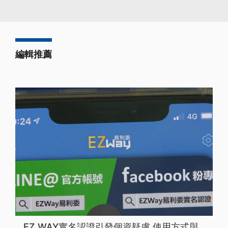
編輯推薦
EZ WAY實名認證引發個資疑慮 使用方式與