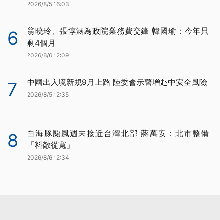
2026/8/5 16:03
翁曉玲、張惇涵為政院業務費交鋒 韓國瑜：今年只
6
剩4個月
2026/8/6 12:09
中國出入境新規9月上路 陸委會示警增赴中安全風險
7
2026/8/5 12:35
白海豚颱風週末接近台灣北部 蔣萬安：北市整備
8
「料敵從寬」
2026/8/6 12:34