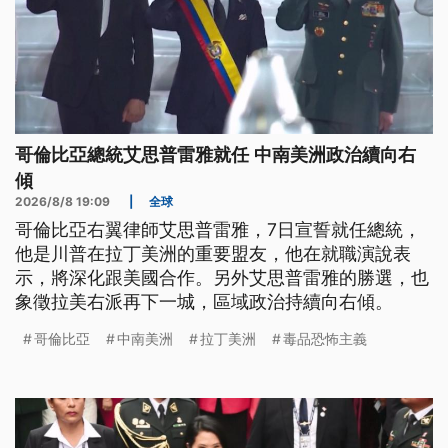
哥倫比亞總統艾思普雷雅就任 中南美洲政治續向右
傾
2026/8/8 19:09
|
全球
哥倫比亞右翼律師艾思普雷雅，7日宣誓就任總統，
他是川普在拉丁美洲的重要盟友，他在就職演說表
示，將深化跟美國合作。另外艾思普雷雅的勝選，也
象徵拉美右派再下一城，區域政治持續向右傾。
哥倫比亞
中南美洲
拉丁美洲
毒品恐怖主義