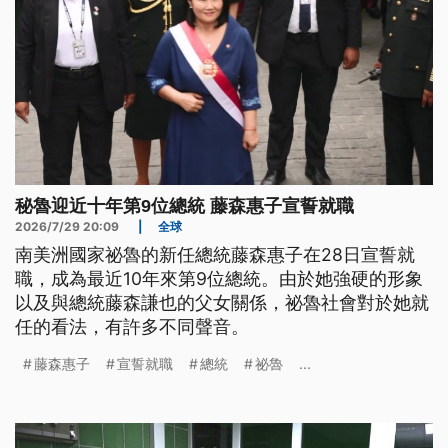
秘魯迎近十年第9位總統 藤森惠子宣誓就職
2026/7/29 20:09
|
全球
南美洲國家祕魯的新任總統藤森惠子在28日宣誓就
職，成為最近10年來第9位總統。由於她強硬的形象
以及與總統藤森謙也的父女關係，祕魯社會對於她就
任的看法，有許多不同聲音。
藤森惠子
宣誓就職
總統
祕魯
...