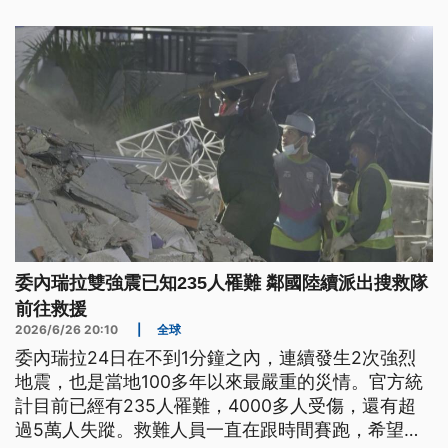
委內瑞拉雙強震已知235人罹難 鄰國陸續派出搜救隊
前往救援
2026/6/26 20:10
|
全球
委內瑞拉24日在不到1分鐘之內，連續發生2次強烈
地震，也是當地100多年以來最嚴重的災情。官方統
計目前已經有235人罹難，4000多人受傷，還有超
過5萬人失蹤。救難人員一直在跟時間賽跑，希望趕