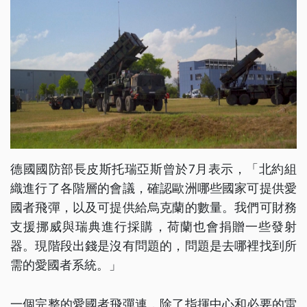
德國國防部長皮斯托瑞亞斯曾於7月表示，「北約組
織進行了各階層的會議，確認歐洲哪些國家可提供愛
國者飛彈，以及可提供給烏克蘭的數量。我們可財務
支援挪威與瑞典進行採購，荷蘭也會捐贈一些發射
器。現階段出錢是沒有問題的，問題是去哪裡找到所
需的愛國者系統。」
一個完整的愛國者飛彈連，除了指揮中心和必要的雷