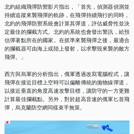
北約組織飛彈防禦影片指出，「首先，偵測器偵測並
持續追蹤來襲飛彈的軌跡，在飛彈持續飛行的同時，
北約的飛彈防禦系統會計算其彈道，評估威脅性並決
定最佳的攔截方式。北約的系統也會發出警訊，給預
估彈著點所在的國家。在抓準來襲飛彈之後，最適合
的攔截器可由海上或陸上發射，以求擊毀來襲的敵方
飛彈。」
西方與烏軍的分析指出，俄軍透過改寫電腦程式，讓
飛彈在接近目標上空時可以偏離傳統的拋物線彈道，
以接近垂直的角度高速攻擊目標，讓防守的一方更難
計算最佳攔截點。另外，對於超高音速的俄軍匕首飛
彈，烏克蘭防空網同樣束手無策。