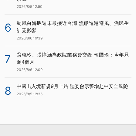
2026/8/5 12:50
颱風白海豚週末最接近台灣 漁船進港避風、漁民生
6
計受影響
2026/8/6 19:39
翁曉玲、張惇涵為政院業務費交鋒 韓國瑜：今年只
7
剩4個月
2026/8/6 12:09
中國出入境新規9月上路 陸委會示警增赴中安全風險
8
2026/8/5 12:35