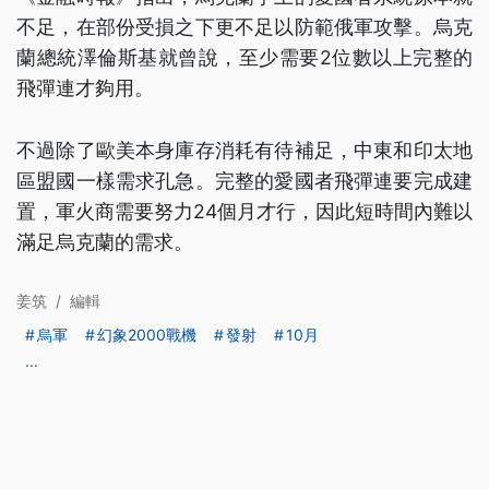
不足，在部份受損之下更不足以防範俄軍攻擊。烏克
蘭總統澤倫斯基就曾說，至少需要2位數以上完整的
飛彈連才夠用。
不過除了歐美本身庫存消耗有待補足，中東和印太地
區盟國一樣需求孔急。完整的愛國者飛彈連要完成建
置，軍火商需要努力24個月才行，因此短時間內難以
滿足烏克蘭的需求。
姜筑
/
編輯
烏軍
幻象2000戰機
發射
10月
...