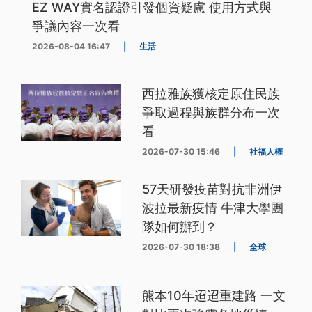
EZ WAY實名認證引發個資疑慮 使用方式與
爭議內容一次看
2026-08-04 16:47
|
生活
西拉雅族獲核定原住民族
爭取過程與族群分布一次
看
2026-07-30 15:46
|
社福人權
57天研發疫苗對抗非洲伊
波拉最新疫情 牛津大學團
隊如何辦到？
2026-07-30 18:38
|
全球
熊本10年迢迢重建路 一文