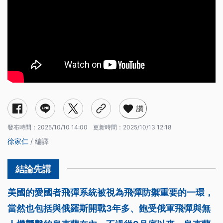
讚
發布時間：
2025/10/10 14:00
更新時間：
2025/10/13 12:18
徐家仁
/ 編譯
美國的愛國者飛彈系統被視為飛彈防禦重要的一環，
當然也包括與俄羅斯開戰3年多、飽受俄軍飛彈與無