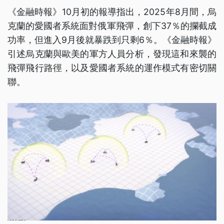
《金融時報》10月初的報導指出，2025年8月間，烏
克蘭的愛國者系統面對俄軍飛彈，創下37％的攔截成
功率，但進入9月後就暴跌到只剩6％。《金融時報》
引述烏克蘭與歐美的軍方人員分析，發現這和來襲的
飛彈飛行路徑，以及愛國者系統的運作模式有密切關
聯。