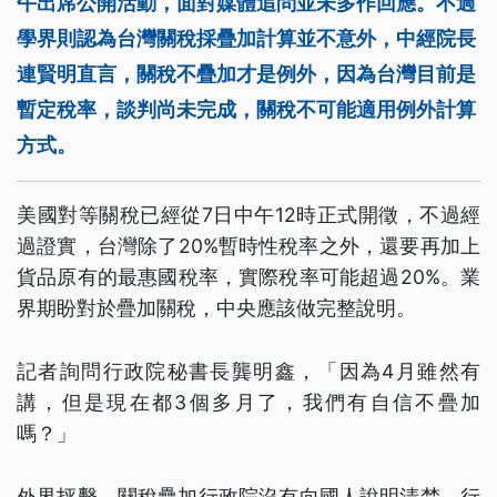
午出席公開活動，面對媒體追問並未多作回應。不過
學界則認為台灣關稅採疊加計算並不意外，中經院長
連賢明直言，關稅不疊加才是例外，因為台灣目前是
暫定稅率，談判尚未完成，關稅不可能適用例外計算
方式。
美國對等關稅已經從7日中午12時正式開徵，不過經
過證實，台灣除了20%暫時性稅率之外，還要再加上
貨品原有的最惠國稅率，實際稅率可能超過20%。業
界期盼對於疊加關稅，中央應該做完整說明。
記者詢問行政院秘書長龔明鑫，「因為4月雖然有
講，但是現在都3個多月了，我們有自信不疊加
嗎？」
外界抨擊，關稅疊加行政院沒有向國人說明清楚。行