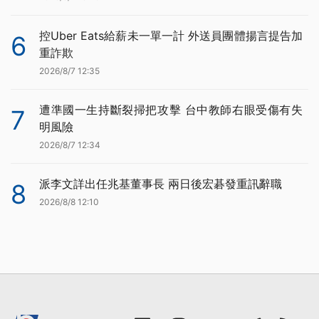
控Uber Eats給薪未一單一計 外送員團體揚言提告加
6
重詐欺
2026/8/7 12:35
遭準國一生持斷裂掃把攻擊 台中教師右眼受傷有失
7
明風險
2026/8/7 12:34
派李文詳出任兆基董事長 兩日後宏碁發重訊辭職
8
2026/8/8 12:10