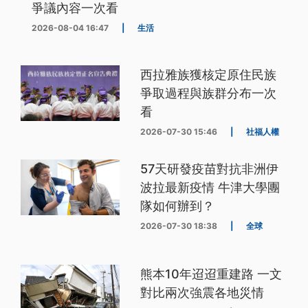
爭議內容一次看
2026-08-04 16:47
|
生活
西拉雅族獲核定原住民族
爭取過程與族群分布一次
看
2026-07-30 15:46
|
社福人權
57天研發疫苗對抗非洲伊
波拉最新疫情 牛津大學團
隊如何辦到？
2026-07-30 18:38
|
全球
熊本10年迢迢重建路 一文
對比兩次強震各地災情