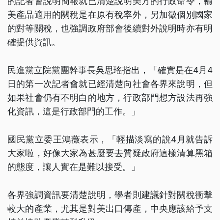
的記者會說明簡報就已清楚說明美方的行政命令，輸
美產品適用的關稅是在原有稅率外，另加徵個別國家
的對等關稅，也強調政府部會後續對外說明時亦有明
確提供資訊。
民進黨立院黨團幹事長吳思瑤指出，「確實是在4月4
日的第一次記者會就已經清楚向社會各界來說明，但
如果社會仍有不明白的地方，行政部門想方設法再強
化資訊，這是行政部門的工作。」
國民黨立委王鴻薇表示，「輕描淡寫的說4月就告訴
大家啦，好像大家為甚麼要去質疑政府這樣清算黑箱
的態度，讓人實在是難以接受。」
各界強調資訊要清楚說明，學者則建議針對關稅衝擊
較大的產業，尤其是對美出口傳產，中央應該給予支