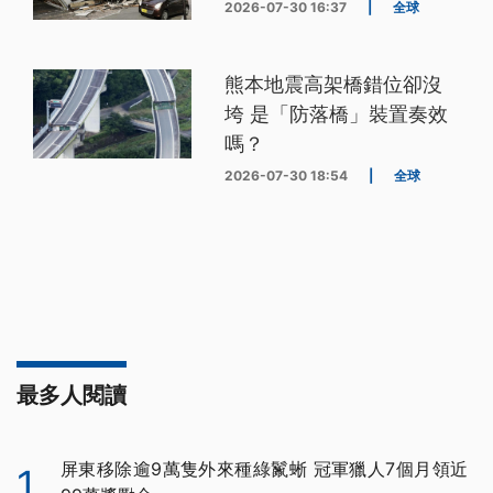
2026-07-30 16:37
|
全球
熊本地震高架橋錯位卻沒
垮 是「防落橋」裝置奏效
嗎？
2026-07-30 18:54
|
全球
最多人閱讀
屏東移除逾9萬隻外來種綠鬣蜥 冠軍獵人7個月領近
1