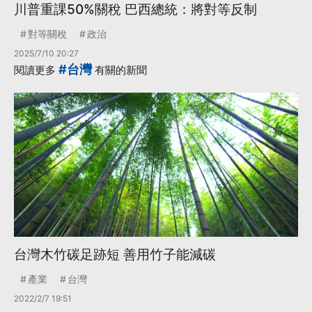
川普重課50%關稅 巴西總統：將對等反制
對等關稅
政治
2025/7/10 20:27
#台灣
閱讀更多
有關的新聞
台灣木竹碳足跡短 善用竹子能減碳
產業
台灣
2022/2/7 19:51