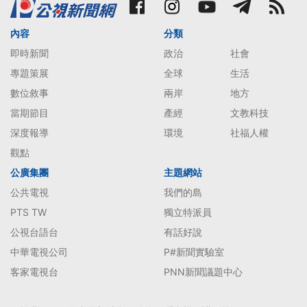
內容
分類
即時新聞
政治
社會
專題策展
全球
生活
數位敘事
兩岸
地方
當期節目
產經
文教科技
深度報導
環境
社福人權
觀點
公廣集團
主題網站
公共電視
我們的島
PTS TW
獨立特派員
公視台語台
有話好說
中華電視公司
P#新聞實驗室
客家電視台
PNN新聞議題中心