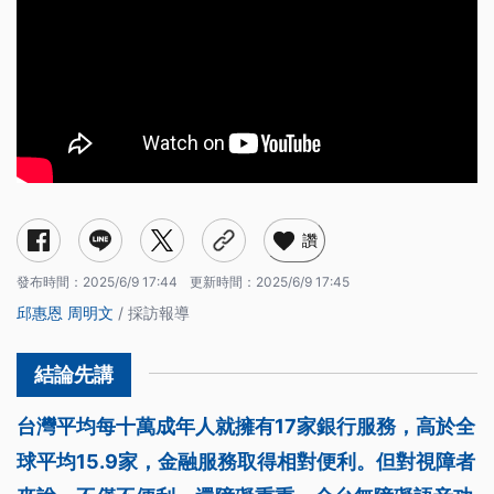
讚
發布時間：
2025/6/9 17:44
更新時間：
2025/6/9 17:45
邱惠恩
周明文
/ 採訪報導
台灣平均每十萬成年人就擁有17家銀行服務，高於全
球平均15.9家，金融服務取得相對便利。但對視障者