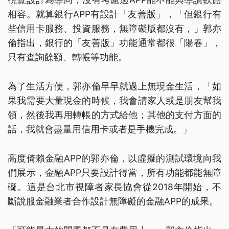
相容。就算銀行APP有設計「友善版」，「但銀行有
些信用卡服務、投資服務，無障礙版都沒有，」郭亦
倫指出，銀行的「友善版」功能通常都很「陽春」，
只有查詢餘額、轉帳等功能。
為了生活方便，郭亦倫早早就過上無現金生活，「如
果我需要大量現金的時候，我會請家人或是朋友幫我
領，然後我再用轉帳的方式給他；其他的支付方面的
話，我就會盡量用信用卡或者是手機完成。」
高度倚賴金融APP的郭亦倫，以虛擬的測試環境向我
們展示，金融APP只要設計得當，所有功能都能無障
礙。這是台北市視障者家長協會從2018年開始，不
斷說服金融業者合作設計無障礙的金融APP的成果。