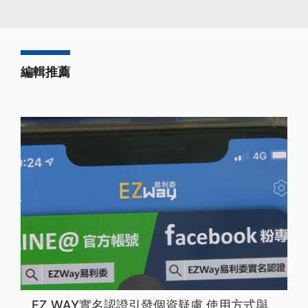
編輯推薦
EZ WAY實名認證引發個資疑慮 使用方式與