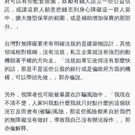
府可以有些配套措施，鼓勵有錢人設立一些公益信
託，或讓這群人願意把錢丟到身心障礙這一群人當
中，擴大微型保單的範圍，或是補助增加保費的那部
分。」
台灣對無障礙要求有明確法規的是建築物設計，其他
領域相對模糊，沒有法規，私立企業就沒有強烈的動
機朝著平權的方向走。「法規如果它改得沒有那麼快
的話，那是不是這些公股的銀行或是偏政府方面的機
構，可以帶頭先做，」郭亦倫說。
另外，視障者也可能被暴露在詐騙風險中，「我現在
不清不楚，人家叫我點什麼我就只好點什麼的這個狀
況它反而會有(被騙)風險，那這些風險都來自於我們
的無障礙沒有做好，導致我自己沒有辦法操作，」郭
亦倫解釋。