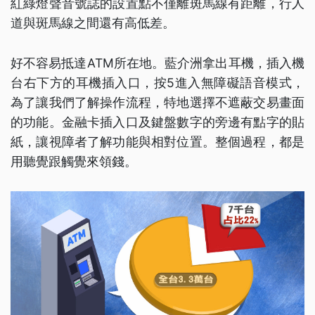
紅綠燈聲音號誌的設置點不僅離斑馬線有距離，行人
道與斑馬線之間還有高低差。
好不容易抵達ATM所在地。藍介洲拿出耳機，插入機
台右下方的耳機插入口，按5進入無障礙語音模式，
為了讓我們了解操作流程，特地選擇不遮蔽交易畫面
的功能。金融卡插入口及鍵盤數字的旁邊有點字的貼
紙，讓視障者了解功能與相對位置。整個過程，都是
用聽覺跟觸覺來領錢。