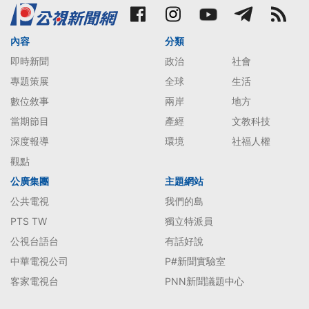
內容
分類
即時新聞
政治
社會
專題策展
全球
生活
數位敘事
兩岸
地方
當期節目
產經
文教科技
深度報導
環境
社福人權
觀點
公廣集團
主題網站
公共電視
我們的島
PTS TW
獨立特派員
公視台語台
有話好說
中華電視公司
P#新聞實驗室
客家電視台
PNN新聞議題中心