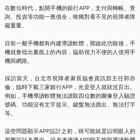
在數位時代，點開手機的銀行APP，支付與轉帳、查
詢、投資等功能一應俱全，唯獨對看不見的視障者障
礙重重。
目前一般手機都有內建導讀軟體，開啟此功能後，手
機就會唸出畫面上的內容，協助視力不便的人使用手
機與網路。
採訪當天，台北市視障者家長協會資訊部主任郭亦
倫，臨時下載三家銀行APP，光是登入就狀況百出。
例如，手機導讀軟體無法讀取四位數的圖像登入驗證
號碼、功能沒有文字提示、鍵盤無法跳出、無法打字
等。
這些問題顯示APP設計之初，很可能就是以明眼人的
視覺設計為導向，沒有考慮過APP能不能與導讀軟體