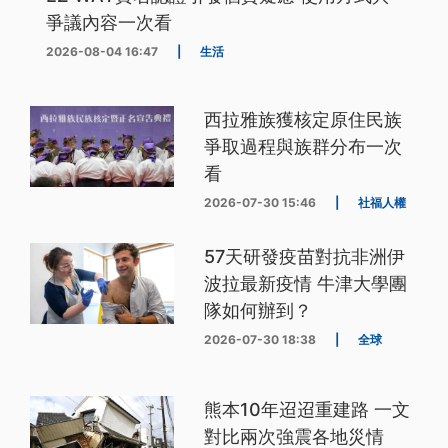
爭議內容一次看
2026-08-04 16:47
|
生活
西拉雅族獲核定原住民族
爭取過程與族群分布一次
看
2026-07-30 15:46
|
社福人權
57天研發疫苗對抗非洲伊
波拉最新疫情 牛津大學團
隊如何辦到？
2026-07-30 18:38
|
全球
熊本10年迢迢重建路 一文
對比兩次強震各地災情