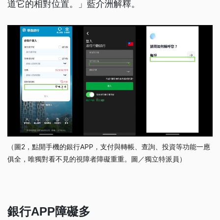
道它的相對位置。」藍介洲解釋。
（圖2，點開手機的銀行APP，支付與轉帳、查詢、投資等功能一應
俱全，唯獨對看不見的視障者障礙重重。圖／獨立特派員）
銀行APP障礙多