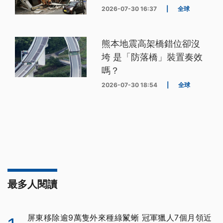
2026-07-30 16:37
|
全球
熊本地震高架橋錯位卻沒
垮 是「防落橋」裝置奏效
嗎？
2026-07-30 18:54
|
全球
最多人閱讀
屏東移除逾9萬隻外來種綠鬣蜥 冠軍獵人7個月領近