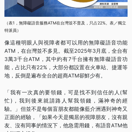
（表1，無障礙語音服務ATM在台灣並不普及，只占22%。表／獨立
特派員）
像這種明眼人與視障者都可以用的無障礙語音功能
ATM，在台灣並不多見。截至2025年3月底，全台有
3萬3千台ATM，其中約有7千台擁有無障礙語音功
能，占比只有22%，大部分都設置在火車站、捷運等
地，反倒是遍布全台的超商ATM卻鮮少有。
「我有一次真的要領錢，可是找不到信任的人(幫
忙)，我到後來就請路人幫我領錢，滿神奇的經
驗。」但並不是每個盲朋友都能像藍介洲遇到神奇又
正面的經驗，「如果今天是獨居的視障朋友，沒有親
友、沒有同事的情況下，他急需用錢，有語音ATM他