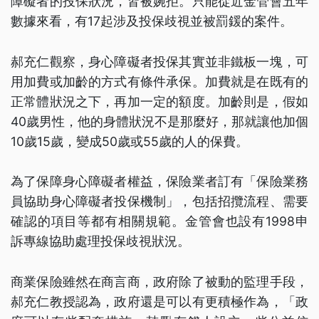
障礙者的投保狀況，皆被婉拒。只能從近金管會五年
數據來看，有17起涉及投保歧視並被罰鍰的案件。
郝充仁觀察，身心障礙者投保其實並非鐵板一塊，可
用加費或加齡的方式有條件承保。加費就是在既有的
正常體狀況之下，再加一定的額度。加齡則是，假如
40歲男性，他的身體狀況不是那麼好，那就讓他加個
10歲15歲，變成50歲或55歲的人的保費。
為了保障身心障礙者權益，保險業者訂有「保險業務
員協助身心障礙者投保機制」，包括招攬流程、需要
確認的項目等都有相關規範。金管會也設有1998申
訴專線協助處理投保歧視狀況。
商業保險雖然在商言商，政府除了被動的監理手段，
郝充仁教授認為，政府還是可以有更積極作為，「政