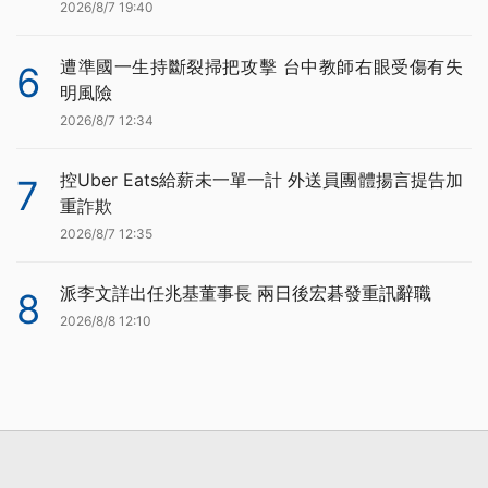
2026/8/7 19:40
遭準國一生持斷裂掃把攻擊 台中教師右眼受傷有失
6
明風險
2026/8/7 12:34
控Uber Eats給薪未一單一計 外送員團體揚言提告加
7
重詐欺
2026/8/7 12:35
派李文詳出任兆基董事長 兩日後宏碁發重訊辭職
8
2026/8/8 12:10