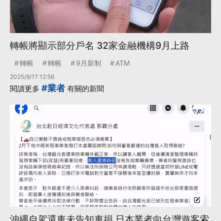
轉帳將顯示部分戶名 32家金融機構9月上路
轉帳
轉帳
9月新制
ATM
2025/9/17 12:56
#業者
閱讀更多
有關的新聞
沖繩自駕還車未告知車損 日本業者向台灣遊客索