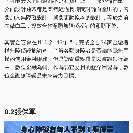
「可能最大的問題都不是在費用上，」郭亦倫指出，
介面設計通常都是業者經過長時間討論而產出的，若
要加入無障礙設計，就要更動原本的設計，等於之前
在做白工，導致合作意願無障礙設計的意願下降。
其實金管會在111年到113年間，完成全台34家金融機
構無障礙設施訪查，了解各類身障者是否都能毫無門
檻的使用金融服務，但是訪查重點還是以實體銀行為
主，數位金融為輔。作為訪查委員的藍介洲認為，數
位金融無障礙是未來努力目標。
0.2張保單