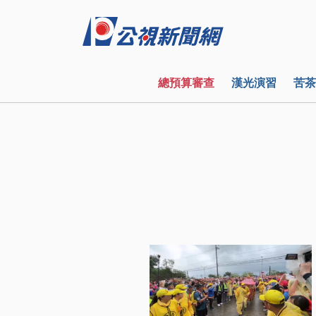
總預算審查
漢光演習
苦茶