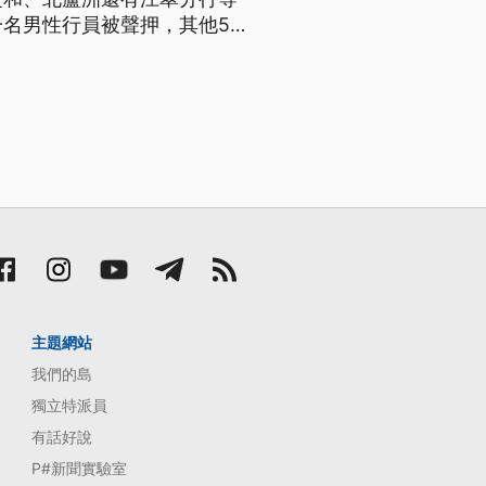
一名男性行員被聲押，其他5人
萬元交保。
主題網站
我們的島
獨立特派員
有話好說
P#新聞實驗室