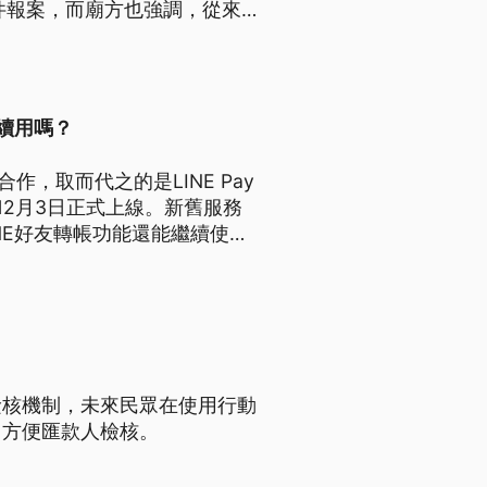
件報案，而廟方也強調，從來
繼續用嗎？
束合作，取而代之的是LINE Pay
將於12月3日正式上線。新舊服務
LINE好友轉帳功能還能繼續使用
檢核機制，未來民眾在使用行動
，方便匯款人檢核。