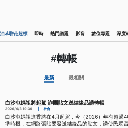
油苯駢芘超標
即時
熱門議題
影音
數位專題
深度
#轉帳
最新
最相關
白沙屯媽祖將起駕 詐團貼文送結緣品誘轉帳
2026/4/3 19:39
|
社會
白沙屯媽祖進香將在4月起駕，今（2026）年有超過
準時機，在網路張貼要發送結緣品的貼文，誘使民眾