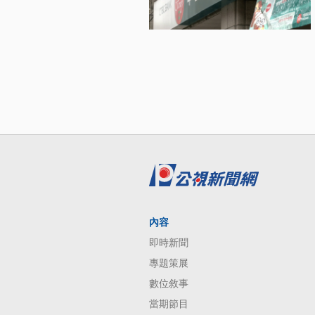
內容
即時新聞
專題策展
數位敘事
當期節目