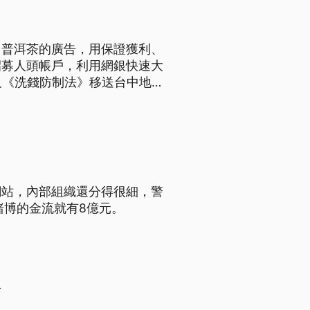
名普洱茶的廣告，用保證獲利、
招募人頭帳戶，利用網銀快速大
及《洗錢防制法》移送台中地
網站，內部組織還分得很細，警
賭博的金流就有8億元。
板