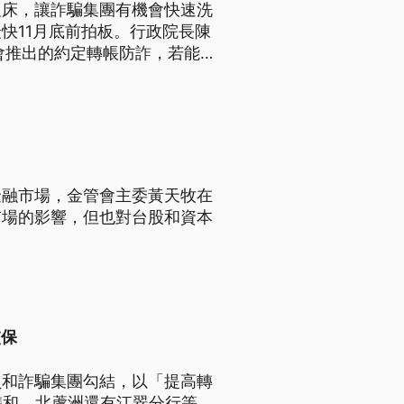
溫床，讓詐騙集團有機會快速洗
快11月底前拍板。行政院長陳
會推出的約定轉帳防詐，若能
金融市場，金管會主委黃天牧在
市場的影響，但也對台股和資本
交保
員和詐騙集團勾結，以「提高轉
雙和、北蘆洲還有江翠分行等