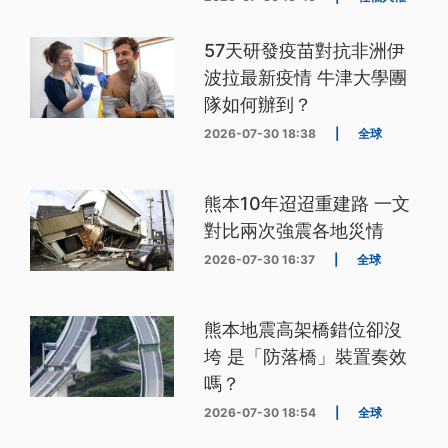
57天研發疫苗對抗非洲伊
波拉最新疫情 牛津大學團
隊如何辦到？
2026-07-30 18:38
|
全球
熊本10年迢迢重建路 一文
對比兩次強震各地災情
2026-07-30 16:37
|
全球
熊本地震高架橋錯位卻沒
垮 是「防落橋」裝置奏效
嗎？
2026-07-30 18:54
|
全球