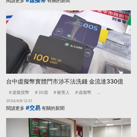
#虛擬幣
閱讀更多
有關的新聞
台中虛擬幣實體門市涉不法洗錢 金流達330億
虛擬貨幣
30億
被害人
虛擬幣
...
2024/4/8 12:31
#交易
閱讀更多
有關的新聞