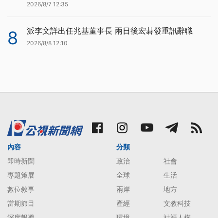
2026/8/7 12:35
派李文詳出任兆基董事長 兩日後宏碁發重訊辭職
8
2026/8/8 12:10
內容
分類
即時新聞
政治
社會
專題策展
全球
生活
數位敘事
兩岸
地方
當期節目
產經
文教科技
深度報導
環境
社福人權