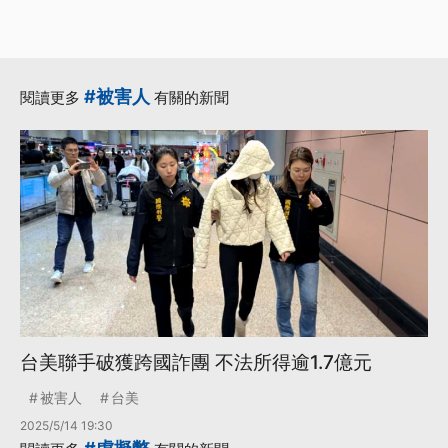
#被害人
閱讀更多
有關的新聞
台美聯手破獲跨國詐團 不法所得逾1.7億元
被害人
台美
2025/5/14 19:30