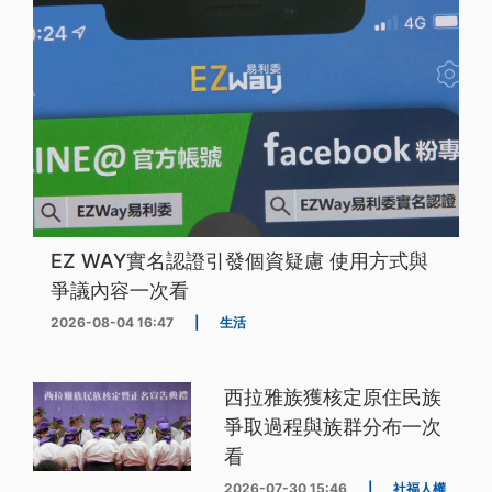
EZ WAY實名認證引發個資疑慮 使用方式與
爭議內容一次看
2026-08-04 16:47
|
生活
西拉雅族獲核定原住民族
爭取過程與族群分布一次
看
2026-07-30 15:46
|
社福人權