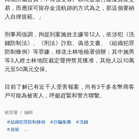
易，而應採可留存金流軌跡的方式為之，那這個要納
入自律規範。」
刑事局強調，拘提到案施姓主嫌等12人，依涉犯《洗
錢防制法》、《刑法》詐欺、偽造文書、《組織犯罪
防制條例》等罪嫌，移送士林地檢署偵辦；其中施男
等3人經士林地院裁定聲押禁見獲准，其他人以10萬
元至50萬元交保。
目前了解已有近千人受害報案，尚有3千多名幣商客
戶可能為被害人，呼籲趕緊和警方聯繫。
楊宜珊
/
編輯
組織犯罪防制條例
詐騙集團
洗錢
規範
...