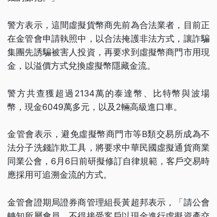
警方表示，這間虛擬貨幣商先前為合法業者，目前正
在金管會申請執照中，以合法掩護非法方式，讓詐騙
集團先誘騙被害人投資，再要求到虛擬幣商門市用現
金，以溢價方式兌換虛擬幣隱藏金流。
警方共查獲超過2134萬的泰達幣、比特幣與波場
幣，現金6049萬多元，以及2輛高級進口車。
金管會表示，避免虛擬幣商門市等B類交易所成為不
法分子洗錢詐欺工具，將要求中華民國虛擬通貨商業
同業公會，6月6日前研擬修訂自律規範，客戶交易時
應採用可追溯金流的方式。
金管會證期局證券商管理組長黃超邦表示，「請公會
轉知所屬會員，不得接受客戶以現金進行虛擬資產交