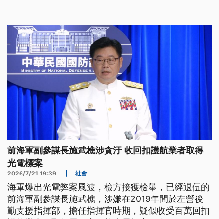
前海軍副參謀長施武樵涉貪汙 收回扣護航業者取得
光電標案
2026/7/21 19:39
|
社會
海軍爆出光電弊案風波，檢方接獲檢舉，已經退伍的
前海軍副參謀長施武樵，涉嫌在2019年間於左營後
勤支援指揮部，擔任指揮官時期，疑似收受百萬回扣