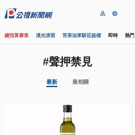
總預算審查
漢光演習
苦茶油苯駢芘超標
即時
熱門
#聲押禁見
最新
最相關