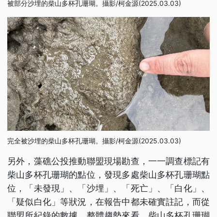
被部分沙埋的柴山多杯孔珊瑚。攝影/柯金源(2025.03.03)
完全被沙埋的柴山多杯孔珊瑚。攝影/柯金源(2025.03.03)
另外，藻礁公投推動聯盟現場勘查，一一調查標記有
柴山多杯孔珊瑚的點位，發現多處柴山多杯孔珊瑚點
位，「未發現」、「沙埋」、「死亡」、「白化」、
「疑似白化」等狀況，在報告中都未確實註記，而從
聯盟所紀錄的數據，整體趨勢來看，柴山多杯孔珊瑚