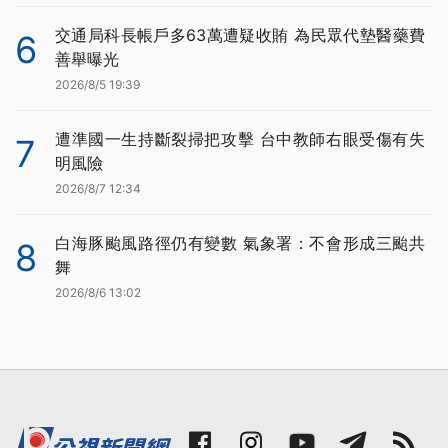
交通局科長帳戶多63萬遭疑收賄 為民眾代墊醫藥費
6
善舉曝光
2026/8/5 19:39
遭準國一生持斷裂掃把攻擊 台中教師右眼受傷有失
7
明風險
2026/8/7 12:34
白海豚颱風路徑仍有變數 氣象署：不會形成三颱共
8
舞
2026/8/6 13:02