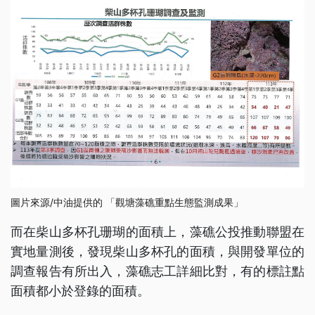
圖片來源/中油提供的 「觀塘藻礁重點生態監測成果」
而在柴山多杯孔珊瑚的面積上，藻礁公投推動聯盟在
實地量測後，發現柴山多杯孔的面積，與開發單位的
調查報告有所出入，藻礁志工詳細比對，有的標註點
面積都小於登錄的面積。