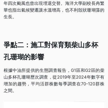
年四次颱風也曾出現埋退交替。海洋大學副校長冉繁
華也指出氣候變遷讓水溫增高，也不利殼狀珊瑚藻的
生長。
爭點二：施工對保育類柴山多杯
孔珊瑚的影響
根據中油所提供的生態調查報告，G1區和G2區的柴
山多杯孔珊瑚歷次調查，從2019年至2024年數字有
增加的趨勢，平均活群株數每季調查在70-120群株
之間。