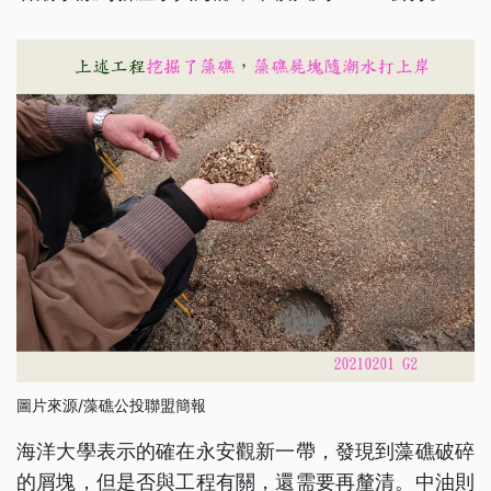
圖片來源/藻礁公投聯盟簡報
海洋大學表示的確在永安觀新一帶，發現到藻礁破碎
的屑塊，但是否與工程有關，還需要再釐清。中油則