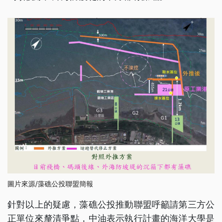
圖片來源/藻礁公投聯盟簡報
針對以上的疑慮，藻礁公投推動聯盟呼籲請第三方公
正單位來釐清爭點，中油表示執行計畫的海洋大學是