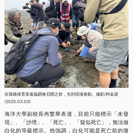
在藻礁保育策進協調會召開之前，先到現場會勘。攝影/柯金源
(2025.03.03)
海洋大學副校長冉繁華表達，目前只能標示「未發
現」、「沙埋」、「死亡」、「疑似死亡」，無法做
白化的等級標示。他強調，白化可能是死亡前的徵