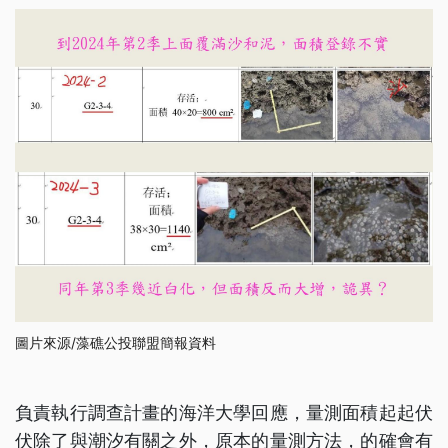
圖片來源/藻礁公投聯盟簡報資料
負責執行調查計畫的海洋大學回應，量測面積起起伏
伏除了與潮汐有關之外，原本的量測方法，的確會有