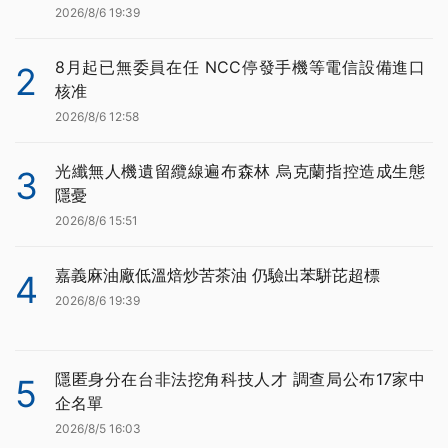
2026/8/6 19:39
8月起已無委員在任 NCC停發手機等電信設備進口
2
核准
2026/8/6 12:58
光纖無人機遺留纜線遍布森林 烏克蘭指控造成生態
3
隱憂
2026/8/6 15:51
嘉義麻油廠低溫焙炒苦茶油 仍驗出苯駢芘超標
4
2026/8/6 19:39
隱匿身分在台非法挖角科技人才 調查局公布17家中
5
企名單
2026/8/5 16:03