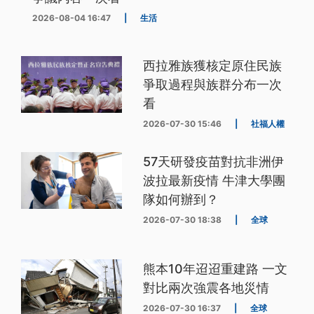
2026-08-04 16:47
|
生活
西拉雅族獲核定原住民族
爭取過程與族群分布一次
看
2026-07-30 15:46
|
社福人權
57天研發疫苗對抗非洲伊
波拉最新疫情 牛津大學團
隊如何辦到？
2026-07-30 18:38
|
全球
熊本10年迢迢重建路 一文
對比兩次強震各地災情
2026-07-30 16:37
|
全球