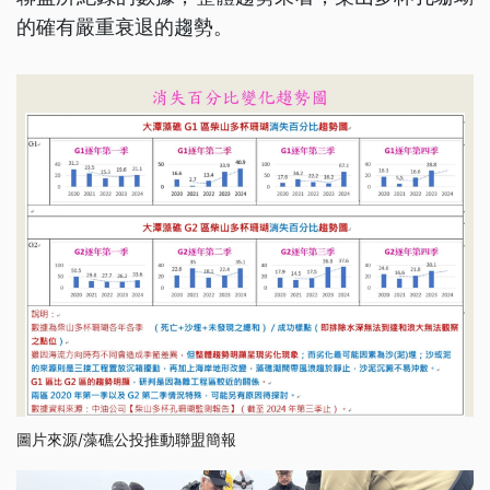
的確有嚴重衰退的趨勢。
圖片來源/藻礁公投推動聯盟簡報