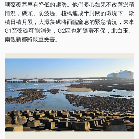
瑚藻覆蓋率有降低的趨勢。他們憂心如果不改善淤積
情況，碼頭、防波堤、棧橋連成半封閉的環境下，淤
積日積月累，大潭藻礁將面臨窒息的緊急情況，未來
G1區藻礁可能消失，G2區也將隨著不保，北白玉、
南觀新都將嚴重受害。