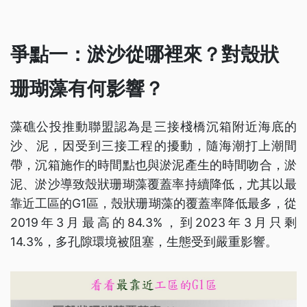
爭點一：淤沙從哪裡來？對殼狀
珊瑚藻有何影響？
藻礁公投推動聯盟認為是三接棧橋沉箱附近海底的
沙、泥，因受到三接工程的擾動，隨海潮打上潮間
帶，沉箱施作的時間點也與淤泥產生的時間吻合，淤
泥、淤沙導致殼狀珊瑚藻覆蓋率持續降低，尤其以最
靠近工區的G1區，殼狀珊瑚藻的覆蓋率降低最多，從
2019年3月最高的84.3%，到2023年3月只剩
14.3%，多孔隙環境被阻塞，生態受到嚴重影響。