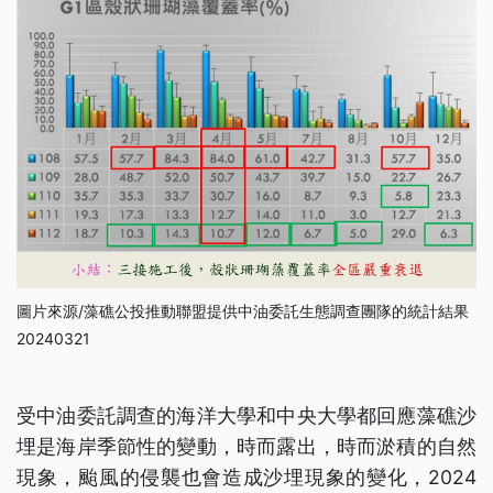
圖片來源/藻礁公投推動聯盟提供中油委託生態調查團隊的統計結果
20240321
受中油委託調查的海洋大學和中央大學都回應藻礁沙
埋是海岸季節性的變動，時而露出，時而淤積的自然
現象，颱風的侵襲也會造成沙埋現象的變化，2024